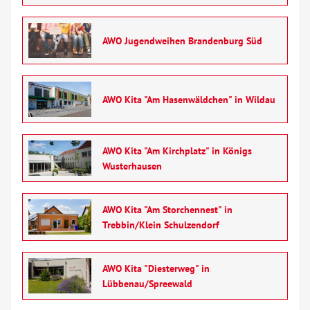
AWO Jugendweihen Brandenburg Süd
AWO Kita "Am Hasenwäldchen" in Wildau
AWO Kita "Am Kirchplatz" in Königs
Wusterhausen
AWO Kita "Am Storchennest" in
Trebbin/Klein Schulzendorf
AWO Kita "Diesterweg" in
Lübbenau/Spreewald