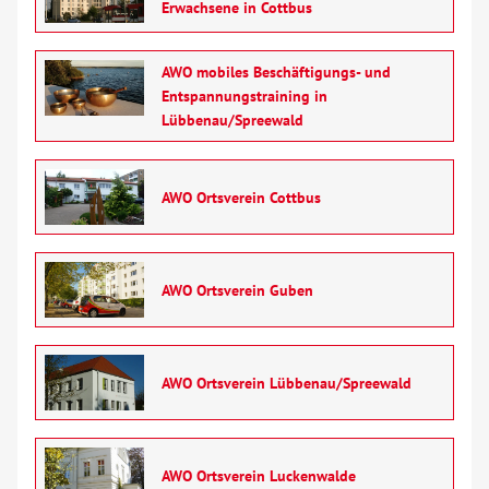
Erwachsene in Cottbus
AWO mobiles Beschäftigungs- und
Entspannungstraining in
Lübbenau/Spreewald
AWO Ortsverein Cottbus
AWO Ortsverein Guben
AWO Ortsverein Lübbenau/Spreewald
AWO Ortsverein Luckenwalde