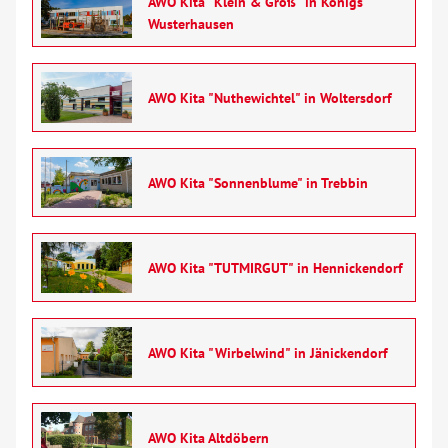
AWO Kita "Klein & Groß" in Königs
Wusterhausen
AWO Kita "Nuthewichtel" in Woltersdorf
AWO Kita "Sonnenblume" in Trebbin
AWO Kita "TUTMIRGUT" in Hennickendorf
AWO Kita "Wirbelwind" in Jänickendorf
AWO Kita Altdöbern