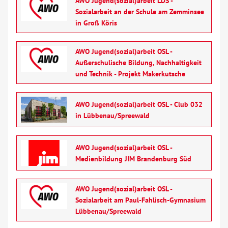
AWO Jugend(sozial)arbeit LDS -
Sozialarbeit an der Schule am Zemminsee
in Groß Köris
AWO Jugend(sozial)arbeit OSL -
Außerschulische Bildung, Nachhaltigkeit
und Technik - Projekt Makerkutsche
AWO Jugend(sozial)arbeit OSL - Club 032
in Lübbenau/Spreewald
AWO Jugend(sozial)arbeit OSL -
Medienbildung JIM Brandenburg Süd
AWO Jugend(sozial)arbeit OSL -
Sozialarbeit am Paul-Fahlisch-Gymnasium
Lübbenau/Spreewald