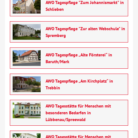
AWO Tagespflege "Zum Johannismarkt" in
Schlieben
AWO Tagespflege "Zur alten Webschule" in
Spremberg
AWO Tagespflege „Alte Försterei“ in
Baruth/Mark
AWO Tagespflege „Am Kirchplatz“ in
Trebbin
AWO Tagesstätte für Menschen mit
besonderen Bedarfen in
Lübbenau/Spreewald
AWO Tagesstätte für Menschen mit