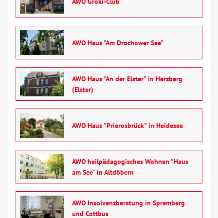
AWO Groki-Club
AWO Haus "Am Drochower See"
AWO Haus "An der Elster" in Herzberg
(Elster)
AWO Haus "Prierosbrück" in Heidesee
AWO heilpädagogisches Wohnen "Haus
am See" in Altdöbern
AWO Insolvenzberatung in Spremberg
und Cottbus