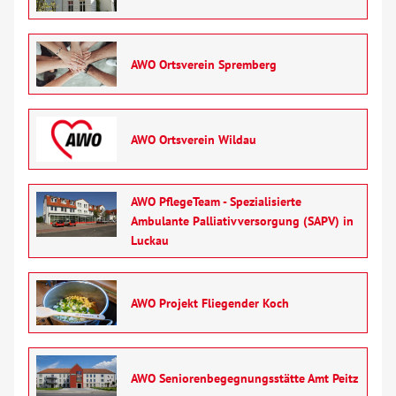
AWO Ortsverein Spremberg
AWO Ortsverein Wildau
AWO PflegeTeam - Spezialisierte
Ambulante Palliativversorgung (SAPV) in
Luckau
AWO Projekt Fliegender Koch
AWO Seniorenbegegnungsstätte Amt Peitz