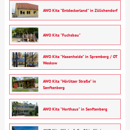
AWO Kita "Entdeckerland" in Zülichendorf
AWO Kita "Fuchsbau"
AWO Kita "Hasenheide" in Spremberg / OT
Weskow
AWO Kita "Hörlitzer Straße" in
Senftenberg
AWO Kita "Horthaus" in Senftenberg