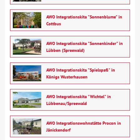
AWO Integrationskita "Sonnenblume" in
Cottbus
AWO Integrationskita "Sonnenkinder" in
Lübben (Spreewald)
AWO Integrationskita "Spielspaß" in
Königs Wusterhausen
AWO Integrationskita "Wichtel" in
Lübbenau/Spreewald
AWO Integrationswohnstätte Procon in
Jänickendorf