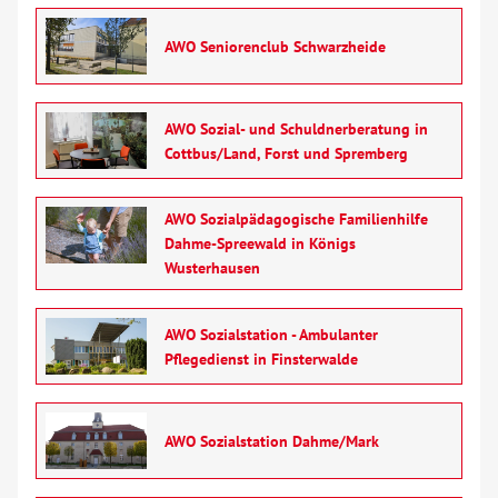
AWO Seniorenclub Schwarzheide
AWO Sozial- und Schuldnerberatung in
Cottbus/Land, Forst und Spremberg
AWO Sozialpädagogische Familienhilfe
Dahme-Spreewald in Königs
Wusterhausen
AWO Sozialstation - Ambulanter
Pflegedienst in Finsterwalde
AWO Sozialstation Dahme/Mark