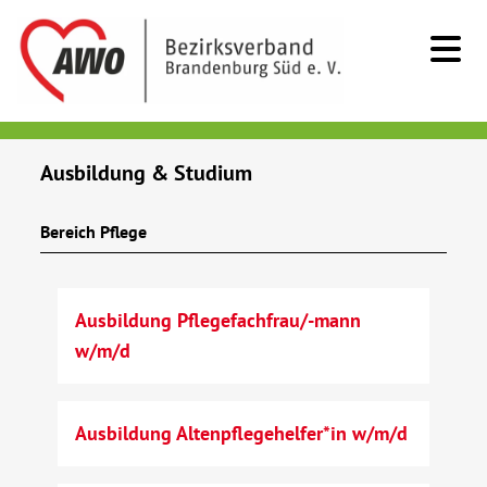
Kids & Teens
Ausbildung & Studium
Senioren
Bereich Pflege
Menschen mit Behinderung
Ausbildung Pflegefachfrau/-mann
Beratung & Hilfe
w/m/d
Begegnung
Ausbildung Altenpflegehelfer*in w/m/d
Bildung