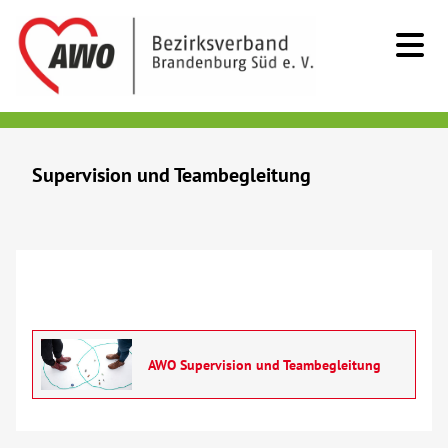
Kids & Teens
Supervision und Teambegleitung
Senioren
Menschen mit Behinderung
Beratung & Hilfe
AWO Supervision und Teambegleitung
Demenz
Erziehungs- und Familienberatung