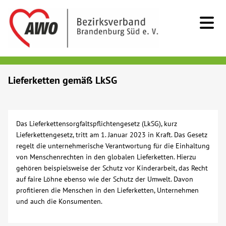
Kids & Teens
Lieferketten gemäß LkSG
Senioren
Das Lieferkettensorgfaltspflichtengesetz (LkSG), kurz
Menschen mit Behinderung
Lieferkettengesetz, tritt am 1. Januar 2023 in Kraft. Das Gesetz
regelt die unternehmerische Verantwortung für die Einhaltung
von Menschenrechten in den globalen Lieferketten. Hierzu
Beratung & Hilfe
gehören beispielsweise der Schutz vor Kinderarbeit, das Recht
auf faire Löhne ebenso wie der Schutz der Umwelt. Davon
Begegnung
profitieren die Menschen in den Lieferketten, Unternehmen
und auch die Konsumenten.
Bildung