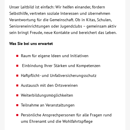
Unser Leitbild ist einfach: Wir helfen einander, fördern
Über uns
Selbsthilfe, vertreten soziale Interessen und übernehmen
Verantwortung für die Gemeinschaft. Ob in Kitas, Schulen,
Senioreneinrichtungen oder Jugendclubs – gemeinsam aktiv
Veranstaltungen
sein bringt Freude, neue Kontakte und bereichert das Leben.
Spenden
Was Sie bei uns erwartet
Raum für eigene Ideen und Initiativen
Mitmachen
Einbindung Ihrer Stärken und Kompetenzen
Haftpflicht- und Unfallversicherungsschutz
Karriere
Austausch mit den Ortsvereinen
Ausbildung
Weiterbildungsmöglichkeiten
Teilnahme an Veranstaltungen
Glossar
Persönliche Ansprechpersonen für alle Fragen rund
ums Ehrenamt und die Wohlfahrtspflege
Suche