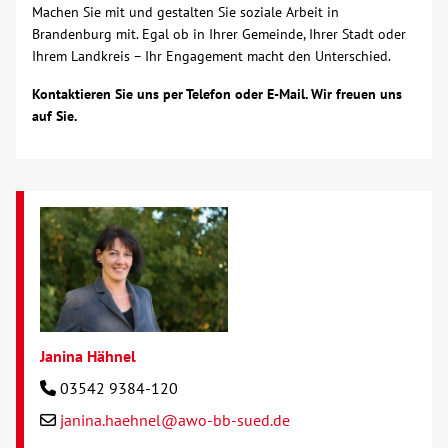
Machen Sie mit und gestalten Sie soziale Arbeit in
Brandenburg mit. Egal ob in Ihrer Gemeinde, Ihrer Stadt oder
Kontakt
Ihrem Landkreis – Ihr Engagement macht den Unterschied.
Kontaktieren Sie uns per Telefon oder E-Mail. Wir freuen uns
AWO BB Süd
auf Sie.
Janina Hähnel
03542 9384-120
janina.haehnel@awo-bb-sued.de