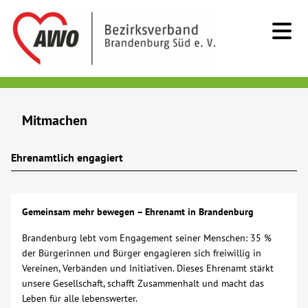
Kids & Teens
Mitmachen
Senioren
Ehrenamtlich engagiert
Menschen mit Behinderung
Gemeinsam mehr bewegen – Ehrenamt in Brandenburg
Beratung & Hilfe
Brandenburg lebt vom Engagement seiner Menschen: 35 %
der Bürgerinnen und Bürger engagieren sich freiwillig in
Begegnung
Vereinen, Verbänden und Initiativen. Dieses Ehrenamt stärkt
unsere Gesellschaft, schafft Zusammenhalt und macht das
Bildung
Leben für alle lebenswerter.