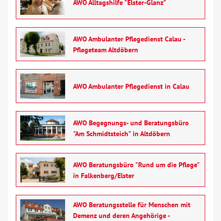
AWO Alltagshilfe "Elster-Glanz"
Verhinderungspflege
Vollstationäre Pflege
AWO Ambulanter Pflegedienst Calau -
Pflegeteam Altdöbern
Wohnen mit Service
AWO Ambulanter Pflegedienst in Calau
Wohngruppen
Menschen mit Behinderung
AWO Begegnungs- und Beratungsbüro
"Am Schmidtsteich" in Altdöbern
Beratung & Hilfe
AWO Beratungsbüro "Rund um die Pflege"
Begegnung
in Falkenberg/Elster
Bildung
AWO Beratungsstelle für Menschen mit
Demenz und deren Angehörige -