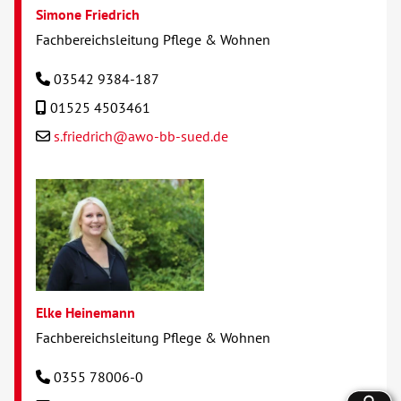
Simone Friedrich
Fachbereichsleitung Pflege & Wohnen
03542 9384-187
01525 4503461
s.friedrich@awo-bb-sued.de
Elke Heinemann
Fachbereichsleitung Pflege & Wohnen
0355 78006-0