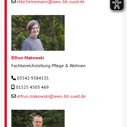
elke.heinemann@awo-bb-sued.de
Elfrun Makowski
Fachbereichsleitung Pflege & Wohnen
03542 9384135
01525 4503 469
elfrun.makowski@awo-bb-sued.de