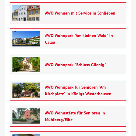
AWO Wohnen mit Service in Schlieben
AWO Wohnpark "Am kleinen Wald" in
Calau
AWO Wohnpark "Schloss Glienig"
AWO Wohnpark für Senioren "Am
Kirchplatz" in Königs Wusterhausen
AWO Wohnstätte für Senioren in
Mühlberg/Elbe