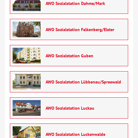
AWO Sozialstation Dahme/Mark
Kontakt
AWO BB Süd
AWO Sozialstation Falkenberg/Elster
AWO Sozialstation Guben
AWO Sozialstation Lübbenau/Spreewald
AWO Sozialstation Luckau
AWO Sozialstation Luckenwalde