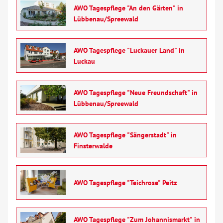
AWO Tagespflege "An den Gärten" in
Lübbenau/Spreewald
AWO Tagespflege "Luckauer Land" in
Luckau
AWO Tagespflege "Neue Freundschaft" in
Lübbenau/Spreewald
AWO Tagespflege "Sängerstadt" in
Finsterwalde
AWO Tagespflege "Teichrose" Peitz
AWO Tagespflege "Zum Johannismarkt" in