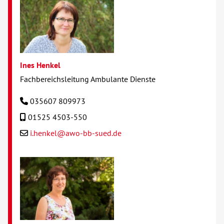
Ines Henkel
Fachbereichsleitung Ambulante Dienste
035607 809973
01525 4503-550
i.henkel@awo-bb-sued.de