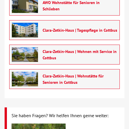
AWO Wohnstätte für Senioren in
Schlieben
Clara-Zetkin-Haus | Tagespflege in Cottbus
Clara-Zetkin-Haus | Wohnen mit Service in
Cottbus
Clara-Zetkin-Haus | Wohnstätte für
Senioren in Cottbus
Sie haben Fragen? Wir helfen Ihnen gerne weiter: