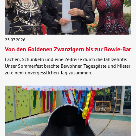
Kontakt
AWO BB Süd
23.07.2026
Von den Goldenen Zwanzigern bis zur Bowle-Bar
Lachen, Schunkeln und eine Zeitreise durch die Jahrzehnte:
Unser Sommerfest brachte Bewohner, Tagesgäste und Mieter
zu einem unvergesslichen Tag zusammen.