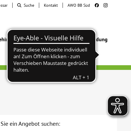
ossar
Suche
Kontakt
AWO BB Süd
ehinderung
Beratung & Hilfe
Begegnung
Bildung
r Sie ein Angebot suchen: