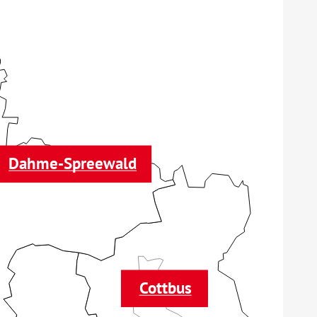
Dahme-Spreewald
Cottbus