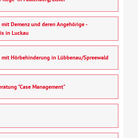
 mit Demenz und deren Angehörige -
is in Luckau
n mit Hörbehinderung in Lübbenau/Spreewald
beratung "Case Management"