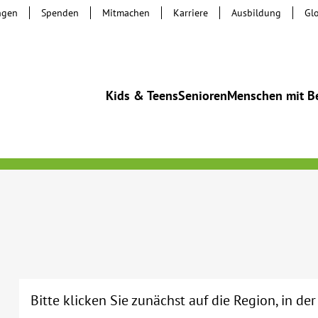
ngen
Spenden
Mitmachen
Karriere
Ausbildung
Gl
Kids & Teens
Senioren
Menschen mit B
Bitte klicken Sie zunächst auf die Region, in de