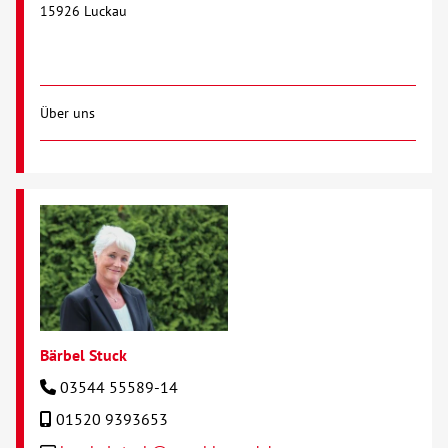
15926 Luckau
Über uns
Bärbel Stuck
03544 55589-14
01520 9393653