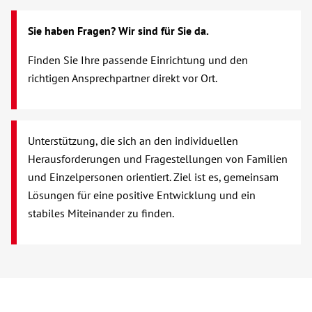
Hörbehinderung
Sie haben Fragen? Wir sind für Sie da.
Migration
Finden Sie Ihre passende Einrichtung und den
richtigen Ansprechpartner direkt vor Ort.
Schulden und Insolvenz
Schwangerschaft
Unterstützung, die sich an den individuellen
Herausforderungen und Fragestellungen von Familien
Supervision und Teambegleitung
und Einzelpersonen orientiert. Ziel ist es, gemeinsam
Lösungen für eine positive Entwicklung und ein
Wohnungslosigkeit
stabiles Miteinander zu finden.
Begegnung
Bildung