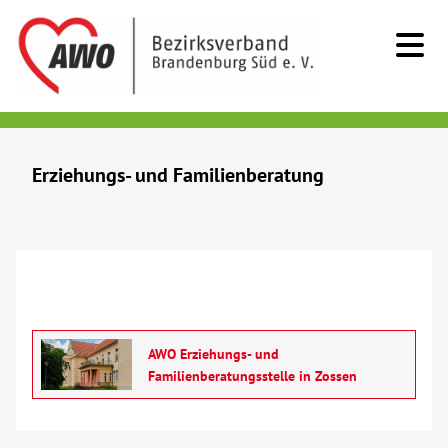
Kids & Teens
Erziehungs- und Familienberatung
Senioren
Menschen mit Behinderung
Beratung & Hilfe
AWO Erziehungs- und
Demenz
Familienberatungsstelle in Zossen
Erziehungs- und Familienberatung