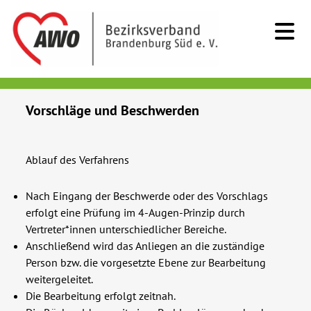
Kids & Teens
Vorschläge und Beschwerden
Senioren
Ablauf des Verfahrens
Menschen mit Behinderung
Nach Eingang der Beschwerde oder des Vorschlags
erfolgt eine Prüfung im 4-Augen-Prinzip durch
Beratung & Hilfe
Vertreter*innen unterschiedlicher Bereiche.
Anschließend wird das Anliegen an die zuständige
Begegnung
Person bzw. die vorgesetzte Ebene zur Bearbeitung
weitergeleitet.
Die Bearbeitung erfolgt zeitnah.
Bildung