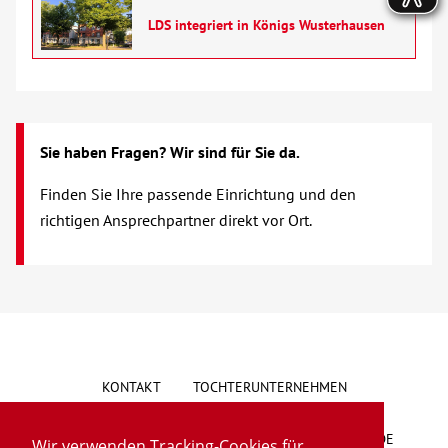
LDS integriert in Königs Wusterhausen
Sie haben Fragen? Wir sind für Sie da.
Finden Sie Ihre passende Einrichtung und den
richtigen Ansprechpartner direkt vor Ort.
KONTAKT
TOCHTERUNTERNEHMEN
HINWEISGEBERSYSTEM
VORSCHLAG/BESCHWERDE
Wir verwenden Tracking-Cookies für