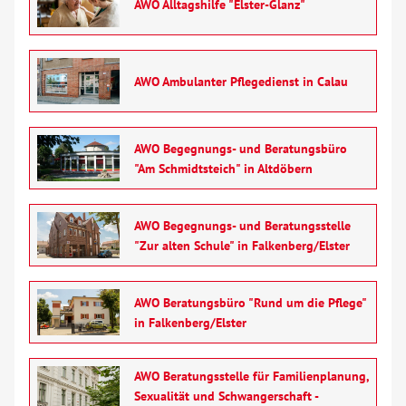
AWO Alltagshilfe "Elster-Glanz"
Hörbehinderung
Migration
AWO Ambulanter Pflegedienst in Calau
Schulden und Insolvenz
AWO Begegnungs- und Beratungsbüro
"Am Schmidtsteich" in Altdöbern
Schwangerschaft
Supervision und Teambegleitung
AWO Begegnungs- und Beratungsstelle
"Zur alten Schule" in Falkenberg/Elster
Wohnungslosigkeit
AWO Beratungsbüro "Rund um die Pflege"
Begegnung
in Falkenberg/Elster
Bildung
AWO Beratungsstelle für Familienplanung,
Sexualität und Schwangerschaft -