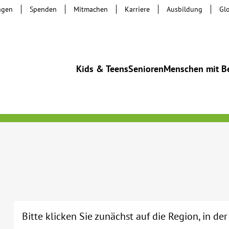
ngen
Spenden
Mitmachen
Karriere
Ausbildung
Gl
Kids & Teens
Senioren
Menschen mit B
Bitte klicken Sie zunächst auf die Region, in de