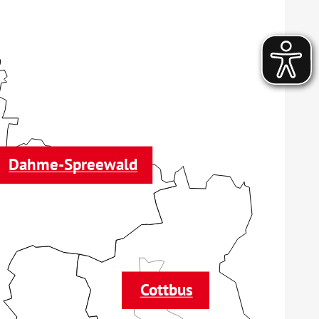
Dahme-Spreewald
Cottbus