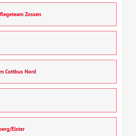
Pflegeteam Zossen
am Cottbus Nord
erg/Elster