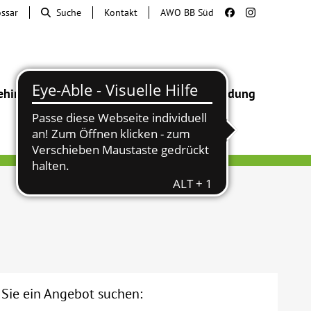
ossar
Suche
Kontakt
AWO BB Süd
ehinderung
Beratung & Hilfe
Begegnung
Bildung
r Sie ein Angebot suchen: