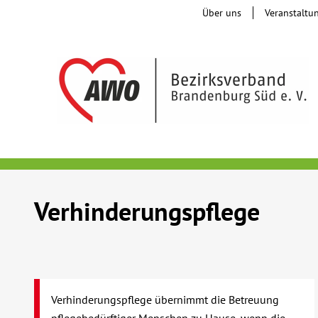
Über uns
Veranstaltu
Verhinderungspflege
Verhinderungspflege übernimmt die Betreuung