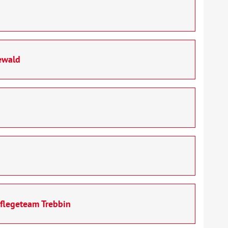
ewald
flegeteam Trebbin