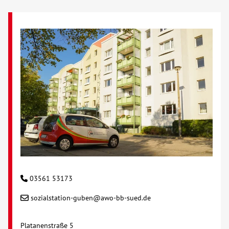
03561 53173
sozialstation-guben@awo-bb-sued.de
Platanenstraße 5