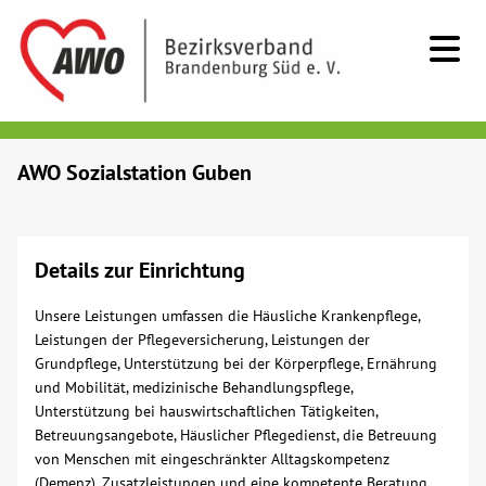
Kids & Teens
AWO Sozialstation Guben
Senioren
Details zur Einrichtung
Menschen mit Behinderung
Unsere Leistungen umfassen die Häusliche Krankenpflege,
Beratung & Hilfe
Leistungen der Pflegeversicherung, Leistungen der
Grundpflege, Unterstützung bei der Körperpflege, Ernährung
und Mobilität, medizinische Behandlungspflege,
Begegnung
Unterstützung bei hauswirtschaftlichen Tätigkeiten,
Betreuungsangebote, Häuslicher Pflegedienst, die Betreuung
von Menschen mit eingeschränkter Alltagskompetenz
Bildung
(Demenz), Zusatzleistungen und eine kompetente Beratung