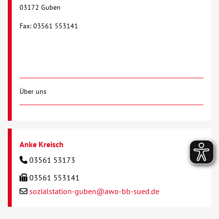
03172 Guben
Fax: 03561 553141
Über uns
Anke Kreisch
03561 53173
03561 553141
sozialstation-guben@awo-bb-sued.de