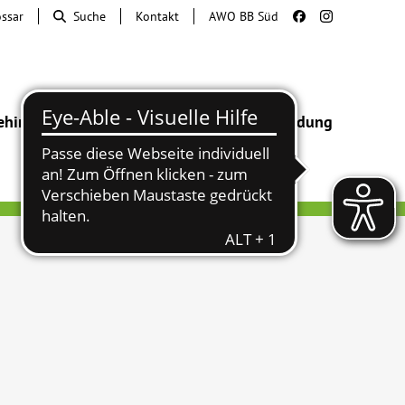
ossar
Suche
Kontakt
AWO BB Süd
ehinderung
Beratung & Hilfe
Begegnung
Bildung