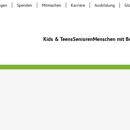
ngen
Spenden
Mitmachen
Karriere
Ausbildung
Gl
Kids & Teens
Senioren
Menschen mit B