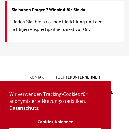
Sie haben Fragen? Wir sind für Sie da.
Finden Sie Ihre passende Einrichtung und den
richtigen Ansprechpartner direkt vor Ort.
KONTAKT
TOCHTERUNTERNEHMEN
HINWEISGEBERSYSTEM
VORSCHLAG/BESCHWERDE
Wir verwenden Tracking-Cookies für
anonymisierte Nutzungsstatistiken.
LIEFERKETTENGESETZ
BARRIEREFREIHEIT
Datenschutz
Cookies Ablehnen
IMPRESSUM
DATENSCHUTZ
TRANSPARENZ