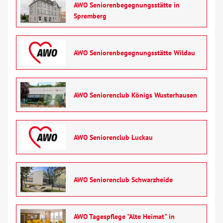
AWO Seniorenbegegnungsstätte in
Spremberg
AWO Seniorenbegegnungsstätte Wildau
AWO Seniorenclub Königs Wusterhausen
AWO Seniorenclub Luckau
AWO Seniorenclub Schwarzheide
AWO Tagespflege "Alte Heimat" in