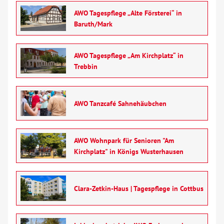
AWO Tagespflege „Alte Försterei“ in
Baruth/Mark
AWO Tagespflege „Am Kirchplatz“ in
Trebbin
AWO Tanzcafé Sahnehäubchen
AWO Wohnpark für Senioren "Am
Kirchplatz" in Königs Wusterhausen
Clara-Zetkin-Haus | Tagespflege in Cottbus