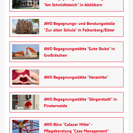
"Am Schmidtsteich" in Altdöbern
Senioren
AWO Begegnungs- und Beratungsstelle
Bildung
"Zur alten Schule" in Falkenberg/Elster
Über uns
AWO Begegnungsstätte "Gute Stube" in
Großräschen
Veranstaltungen
Spenden
AWO Begegnungsstätte "Herzmitte"
Mitmachen
AWO Begegnungsstätte "Sängerstadt" in
Finsterwalde
Karriere
AWO Büro "Calauer Mitte" -
Ausbildung
Pflegeberatung "Case Management"