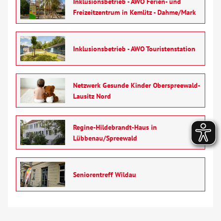
Inklusionsbetrieb - AWO Ferien- und
Freizeitzentrum in Kemlitz - Dahme/Mark
Inklusionsbetrieb - AWO Touristenstation
Netzwerk Gesunde Kinder Oberspreewald-
Lausitz Nord
Regine-Hildebrandt-Haus in
Lübbenau/Spreewald
Seniorentreff Wildau