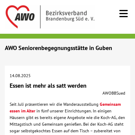
Kids & Teens
AWO Seniorenbegegnungsstätte in Guben
Senioren
14.08.2025
Menschen mit Behinderung
Essen ist mehr als satt werden
AWOBBSued
Beratung & Hilfe
Seit Juli präsentieren wir die Wanderausstellung
Gemeinsam
essen im Alter
Begegnung
in fünf unserer Einrichtungen. In einigen
Häusern gibt es bereits eigene Angebote wie die Koch-AG, den
Mittagstisch und Gemeinsam genießen. Bei der Koch-AG steht
Bildung
sogar selbstgekochtes Essen auf dem Tisch – zubereitet von