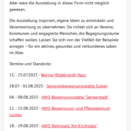
Alter wäre die Ausstellung in dieser Form nicht möglich
gewesen.
Kontakt
Die Ausstellung inspiriert, eigene Ideen zu entwickeln und
Verantwortung zu übernehmen. Sie richtet sich an Vereine,
AWO BB Süd
Kommunen und engagierte Menschen, die Begegnungsräume
schaffen wollen. Lassen Sie sich von der Vielfalt der Beispiele
anregen – für ein aktives, gesundes und verbundenes Leben
im Alter.
Termine und Standorte:
15. - 25.07.2025 -
Regine-Hildebrandt-Haus
28.07. - 01.08.2025 -
Seniorenbegegnungsstätte Guben
04. - 08.08.2025 -
AWO Begegnungsstätte "Sängerstadt"
11. - 15.08.2025 -
AWO Begegnungs- und Pflegezentrum
Luckau
18. - 29.08.2025 -
AWO Wohnpark "Am Kirchplatz"