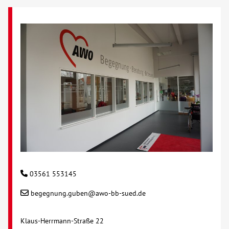
03561 553145
begegnung.guben@awo-bb-sued.de
Klaus-Herrmann-Straße 22