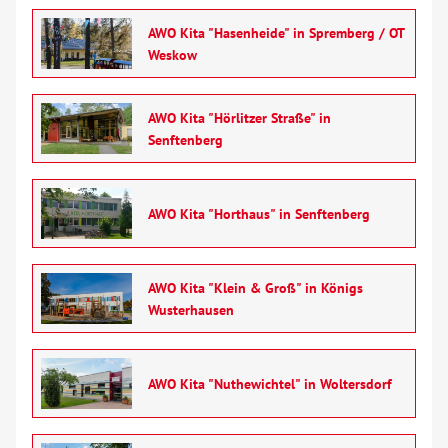
Mitmachen
AWO Kita "Hasenheide" in Spremberg / OT
Weskow
Karriere
AWO Kita "Hörlitzer Straße" in
Ausbildung
Senftenberg
Glossar
AWO Kita "Horthaus" in Senftenberg
Suche
AWO Kita "Klein & Groß" in Königs
Kontakt
Wusterhausen
AWO BB Süd
AWO Kita "Nuthewichtel" in Woltersdorf