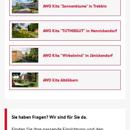
AWO Kita "Sonnenblume" in Trebbin
AWO Kita "TUTMIRGUT" in Hennickendorf
AWO Kita "Wirbelwind" in Jänickendorf
AWO Kita Altdöbern
Sie haben Fragen? Wir sind für Sie da.
Finden Sie Ihre passende Einrichtung und den