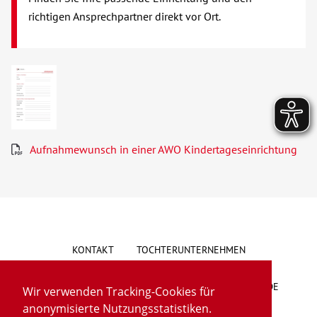
richtigen Ansprechpartner direkt vor Ort.
Aufnahmewunsch in einer AWO Kindertageseinrichtung
KONTAKT
TOCHTERUNTERNEHMEN
HINWEISGEBERSYSTEM
VORSCHLAG/BESCHWERDE
Wir verwenden Tracking-Cookies für
anonymisierte Nutzungsstatistiken.