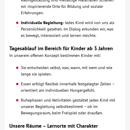
Raumgestaltung und vielfältige Materialien schaffen
wir inspirierende Orte für Bildung und soziale
Kontakt
Erfahrungen.
Individuelle Begleitung:
Jedes Kind wird von uns als
AWO BB Süd
Persönlichkeit gesehen. Im Dialog erkunden wir, was
es bewegt, interessiert und lernen möchte.
Tagesablauf im Bereich für Kinder ab 3 Jahren
In unserem offenen Konzept bestimmen Kinder mit:
Sie entscheiden selbst, was, wann, mit wem und wie
lange sie spielen.
Essen erfolgt flexibel innerhalb festgelegter Zeiten –
orientiert am individuellen Hungergefühl.
Ruhephasen und Aktivitäten gestaltet jedes Kind mit
unserer Begleitung selbstbestimmt – ob im
Bewegungsraum, beim Freispiel oder draußen.
Unsere Räume – Lernorte mit Charakter