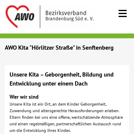
Kids & Teens
AWO Kita "Hörlitzer Straße" in Senftenberg
Senioren
Unsere Kita – Geborgenheit, Bildung und
Menschen mit Behinderung
Entwicklung unter einem Dach
Beratung & Hilfe
Wer wir sind
Unsere Kita ist ein Ort, an dem Kinder Geborgenheit,
Begegnung
Zuwendung und altersgerechte Herausforderungen erleben.
Eltern finden bei uns eine offene, wertschätzende Atmosphäre
und einen regelmäßigen, partnerschaftlichen Austausch rund
Bildung
um die Entwicklung ihres Kindes.