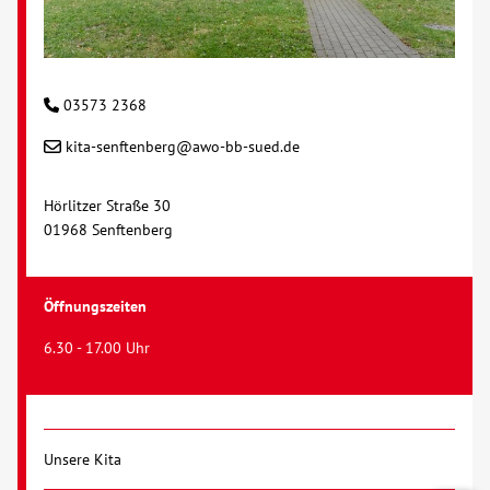
03573 2368
kita-senftenberg@awo-bb-sued.de
Hörlitzer Straße 30
01968 Senftenberg
Öffnungszeiten
6.30 - 17.00 Uhr
Unsere Kita