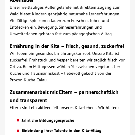
Unser weitläufiges Außengelände mit direktem Zugang zum
Wald bietet Kindern ganzjährig naturnahe Lernerfahrungen.
Vielfältige Spielzonen laden zum Forschen, Toben und
Entdecken ein. Bewegung, Sinneserfahrungen und
Umwelterleben gehören fest zum pädagogischen Alltag.
Ernährung in der Kita – frisch, gesund, zuckerfrei
Wir leben ein gesundes Ernährungskonzept. Unsere Kita ist
zuckerfrei. Frühstück und Vesper bereiten wir täglich frisch vor
Ort zu. Beim Mittagessen wählen Sie zwischen vegetarischer
Küche und Hausmannskost – liebevoll gekocht von der
Procon Küche Calau.
Zusammenarbeit mit Eltern – partnerschaftlich
und transparent
Eltern sind ein aktiver Teil unseres Kita-Lebens. Wir bieten:
Jährliche Bildungsgespräche
Einbindung Ihrer Talente in den Kita-Alltag