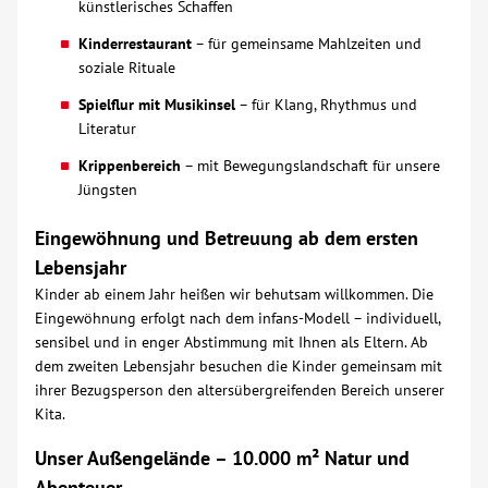
künstlerisches Schaffen
Kinderrestaurant
– für gemeinsame Mahlzeiten und
soziale Rituale
Spielflur mit Musikinsel
– für Klang, Rhythmus und
Literatur
Krippenbereich
– mit Bewegungslandschaft für unsere
Jüngsten
Eingewöhnung und Betreuung ab dem ersten
Lebensjahr
Kinder ab einem Jahr heißen wir behutsam willkommen. Die
Eingewöhnung erfolgt nach dem infans-Modell – individuell,
sensibel und in enger Abstimmung mit Ihnen als Eltern. Ab
dem zweiten Lebensjahr besuchen die Kinder gemeinsam mit
ihrer Bezugsperson den altersübergreifenden Bereich unserer
Kita.
Unser Außengelände – 10.000 m² Natur und
Abenteuer