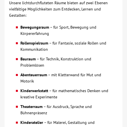
Unsere lichtdurchfluteten Räume bieten auf zwei Ebenen
vielfältige Möglichkeiten zum Entdecken, Lernen und
Gestalten:
Bewegungsraum
– für Sport, Bewegung und
Körpererfahrung
Rollenspielraum
– für Fantasie, soziale Rollen und
Kommunikation
Bauraum
– für Technik, Konstruktion und
Problemlösen
Abenteuerraum
– mit Kletterwand für Mut und
Motorik
Kinderwerkstatt
– für mathematisches Denken und
kreative Experimente
Theaterraum
– für Ausdruck, Sprache und
Bühnenpräsenz
Kinderatelier
– für Malerei, Gestaltung und