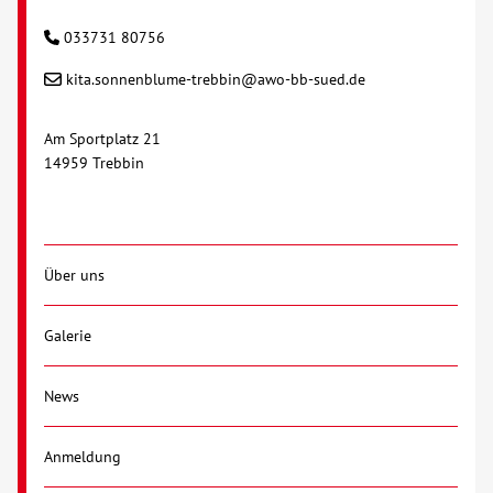
033731 80756
kita.sonnenblume-trebbin@awo-bb-sued.de
Am Sportplatz 21
14959 Trebbin
Über uns
Galerie
News
Anmeldung