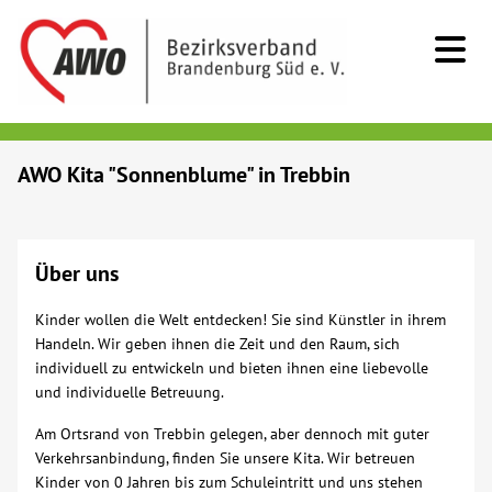
Kids & Teens
AWO Kita "Sonnenblume" in Trebbin
Senioren
Über uns
Menschen mit Behinderung
Kinder wollen die Welt entdecken! Sie sind Künstler in ihrem
Beratung & Hilfe
Handeln. Wir geben ihnen die Zeit und den Raum, sich
individuell zu entwickeln und bieten ihnen eine liebevolle
und individuelle Betreuung.
Begegnung
Am Ortsrand von Trebbin gelegen, aber dennoch mit guter
Verkehrsanbindung, finden Sie unsere Kita. Wir betreuen
Bildung
Kinder von 0 Jahren bis zum Schuleintritt und uns stehen