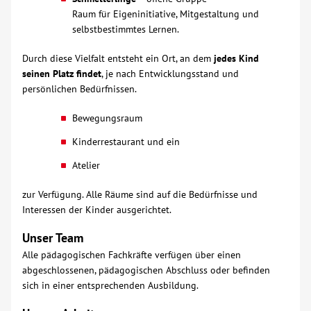
Raum für Eigeninitiative, Mitgestaltung und
Kontakt
selbstbestimmtes Lernen.
Durch diese Vielfalt entsteht ein Ort, an dem
jedes Kind
AWO BB Süd
seinen Platz findet
, je nach Entwicklungsstand und
persönlichen Bedürfnissen.
Bewegungsraum
Kinderrestaurant und ein
Atelier
zur Verfügung. Alle Räume sind auf die Bedürfnisse und
Interessen der Kinder ausgerichtet.
Unser Team
Alle pädagogischen Fachkräfte verfügen über einen
abgeschlossenen, pädagogischen Abschluss oder befinden
sich in einer entsprechenden Ausbildung.