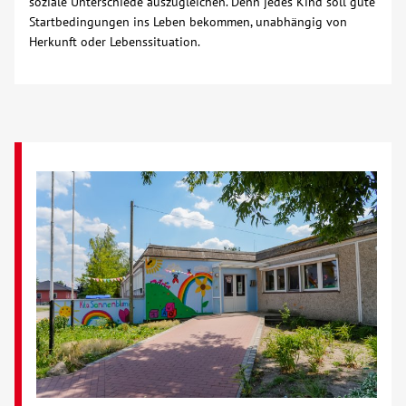
soziale Unterschiede auszugleichen. Denn jedes Kind soll gute
Startbedingungen ins Leben bekommen, unabhängig von
Herkunft oder Lebenssituation.