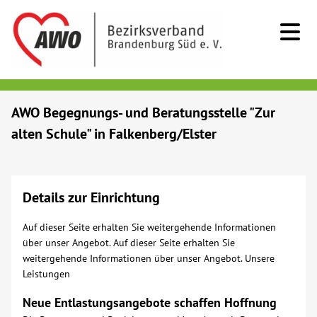
Kids & Teens
AWO Begegnungs- und Beratungsstelle "Zur
alten Schule" in Falkenberg/Elster
Senioren
Menschen mit Behinderung
Details zur Einrichtung
Beratung & Hilfe
Auf dieser Seite erhalten Sie weitergehende Informationen
über unser Angebot. Auf dieser Seite erhalten Sie
weitergehende Informationen über unser Angebot. Unsere
Begegnung
Leistungen
Neue Entlastungsangebote schaffen Hoffnung
Bildung