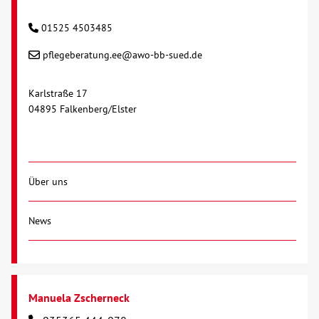
01525 4503485
pflegeberatung.ee@awo-bb-sued.de
Karlstraße 17
04895 Falkenberg/Elster
Über uns
News
Manuela Zscherneck