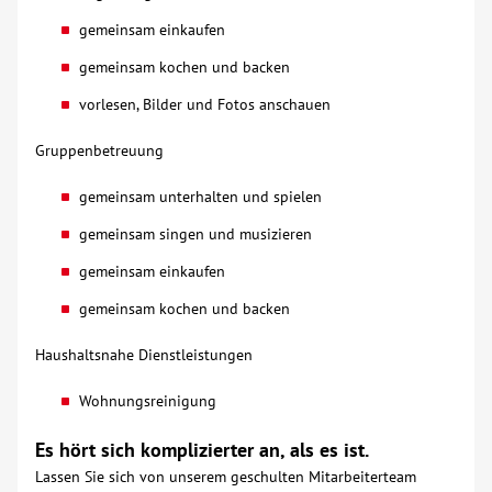
gemeinsam einkaufen
Kontakt
gemeinsam kochen und backen
vorlesen, Bilder und Fotos anschauen
AWO BB Süd
Gruppenbetreuung
gemeinsam unterhalten und spielen
gemeinsam singen und musizieren
gemeinsam einkaufen
gemeinsam kochen und backen
Haushaltsnahe Dienstleistungen
Wohnungsreinigung
Es hört sich komplizierter an, als es ist.
Lassen Sie sich von unserem geschulten Mitarbeiterteam