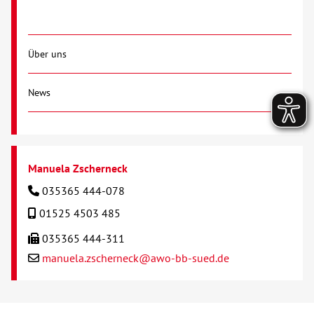
Über uns
News
Manuela Zscherneck
035365 444-078
01525 4503 485
035365 444-311
manuela.zscherneck@awo-bb-sued.de