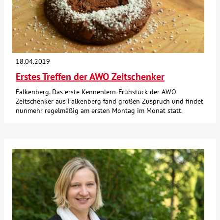
Kontakt
AWO BB Süd
18.04.2019
Erstes Treffen der AWO Zeitschenker
Falkenberg. Das erste Kennenlern-Frühstück der AWO
Zeitschenker aus Falkenberg fand großen Zuspruch und findet
nunmehr regelmäßig am ersten Montag im Monat statt.