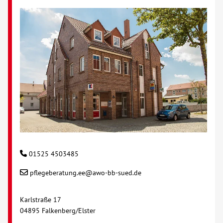
01525 4503485
pflegeberatung.ee@awo-bb-sued.de
Karlstraße 17
04895 Falkenberg/Elster