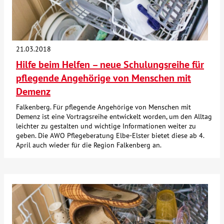
21.03.2018
Hilfe beim Helfen – neue Schulungsreihe für
pflegende Angehörige von Menschen mit
Demenz
Falkenberg. Für pflegende Angehörige von Menschen mit
Demenz ist eine Vortragsreihe entwickelt worden, um den Alltag
leichter zu gestalten und wichtige Informationen weiter zu
geben. Die AWO Pflegeberatung Elbe-Elster bietet diese ab 4.
April auch wieder für die Region Falkenberg an.