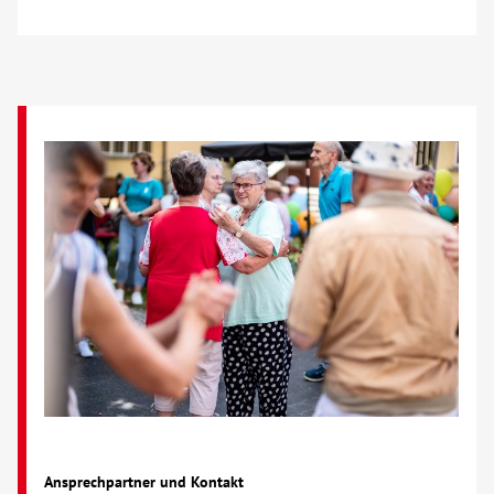
Über uns
Veranstaltungen
Spenden
Mitmachen
Karriere
Ausbildung
Glossar
Suche
Ansprechpartner und Kontakt