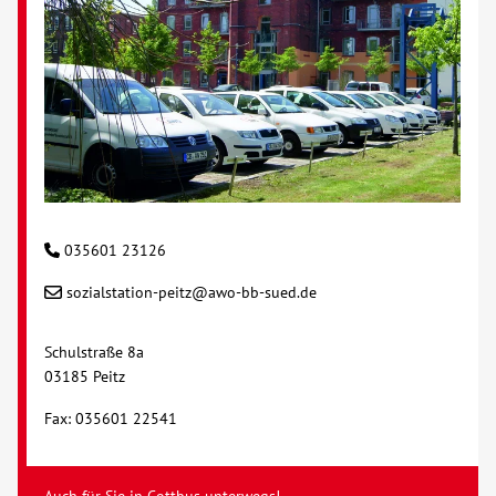
035601 23126
sozialstation-peitz@awo-bb-sued.de
Schulstraße 8a
03185 Peitz
Fax: 035601 22541