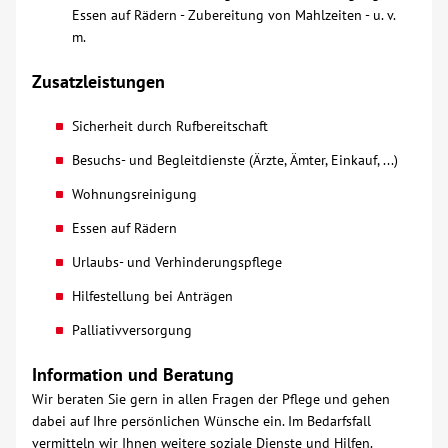
Essen auf Rädern - Zubereitung von Mahlzeiten - u. v.
m.
Kontakt
Zusatzleistungen
AWO BB Süd
Sicherheit durch Rufbereitschaft
Besuchs- und Begleitdienste (Ärzte, Ämter, Einkauf, ...)
Wohnungsreinigung
Essen auf Rädern
Urlaubs- und Verhinderungspflege
Hilfestellung bei Anträgen
Palliativversorgung
Information und Beratung
Wir beraten Sie gern in allen Fragen der Pflege und gehen
dabei auf Ihre persönlichen Wünsche ein. Im Bedarfsfall
vermitteln wir Ihnen weitere soziale Dienste und Hilfen.