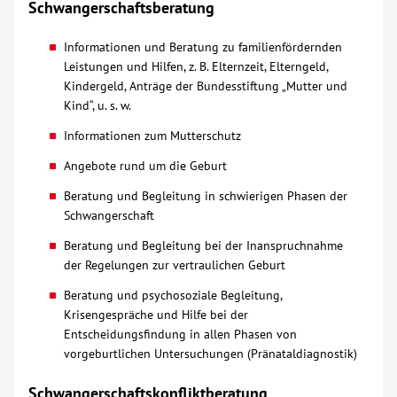
Schwangerschaftsberatung
Kontakt
Informationen und Beratung zu familienfördernden
Leistungen und Hilfen, z. B. Elternzeit, Elterngeld,
Kindergeld, Anträge der Bundesstiftung „Mutter und
AWO BB Süd
Kind“, u. s. w.
Informationen zum Mutterschutz
Angebote rund um die Geburt
Beratung und Begleitung in schwierigen Phasen der
Schwangerschaft
Beratung und Begleitung bei der Inanspruchnahme
der Regelungen zur vertraulichen Geburt
Beratung und psychosoziale Begleitung,
Krisengespräche und Hilfe bei der
Entscheidungsfindung in allen Phasen von
vorgeburtlichen Untersuchungen (Pränataldiagnostik)
Schwangerschaftskonfliktberatung