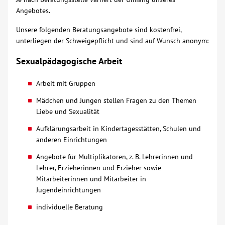
Angebotes.
Über uns
Unsere folgenden Beratungsangebote sind kostenfrei,
unterliegen der Schweigepflicht und sind auf Wunsch anonym:
Veranstaltungen
Sexualpädagogische Arbeit
Spenden
Arbeit mit Gruppen
Mädchen und Jungen stellen Fragen zu den Themen
Mitmachen
Liebe und Sexualität
Aufklärungsarbeit in Kindertagesstätten, Schulen und
Karriere
anderen Einrichtungen
Angebote für Multiplikatoren, z. B. Lehrerinnen und
Ausbildung
Lehrer, Erzieherinnen und Erzieher sowie
Mitarbeiterinnen und Mitarbeiter in
Glossar
Jugendeinrichtungen
individuelle Beratung
Suche