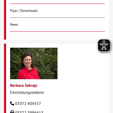
Flyer | Downloads
News
Barbara Sakrejz
Einrichtungsleiterin
03372 404557
03372 3996613