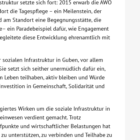
astruktur setzte sich fort: 2015 erwarb die AWO
rt die Tagespflege – ein Meilenstein, der
d am Standort eine Begegnungsstätte, die
e– ein Paradebeispiel dafür, wie Engagement
begleitete diese Entwicklung ehrenamtlich mit
 sozialen Infrastruktur in Guben, vor allem
ie setzt sich seither unermüdlich dafür ein,
m Leben teilhaben, aktiv bleiben und Würde
Investition in Gemeinschaft, Solidarität und
iertes Wirken um die soziale Infrastruktur in
nwesen verdient gemacht. Trotz
efpunkte und wirtschaftlicher Belastungen hat
u unterstützen, zu verbinden und Teilhabe zu