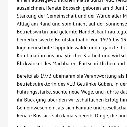
auszeichnen. Renate Bossack, geboren am 3. Juni 
Stärkung der Gemeinschaft und der Würde aller M
Alltag am Rand und somit nicht auf der Sonnensei
Betriebswirtin und gelernte Handelskauffrau legte
bemerkenswerte Berufslaufbahn. Von 1975 bis 198
Ingenieurschule Dippoldiswalde und ergänzte ihr 
Kombination aus analytischer Klarheit und wirtsc
Blickwinkel des Machbaren, Fortschrittlichen und 
Bereits ab 1973 übernahm sie Verantwortung als P
Betriebsdirektorin des VEB Getränke Guben. In d
Führungsstärke, suchte neue Wege, und führte da
ihr Blick ging über den wirtschaftlichen Erfolg hin
Gemeinwesen ein, als sich Familie und Gesellscha
Renate Bossack sah damals bereits Dinge, die and