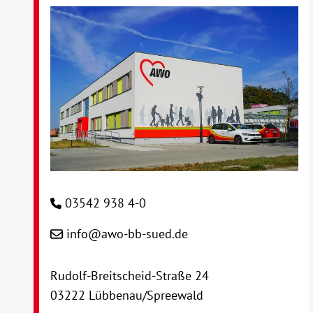
03542 938 4-0
info@awo-bb-sued.de
Rudolf-Breitscheid-Straße 24
03222 Lübbenau/Spreewald