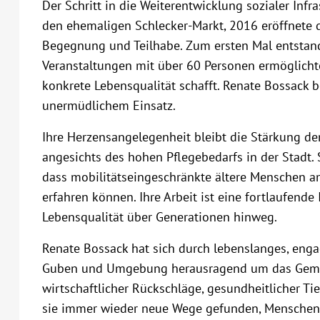
Der Schritt in die Weiterentwicklung sozialer Infr
den ehemaligen Schlecker-Markt, 2016 eröffnete do
Begegnung und Teilhabe. Zum ersten Mal entstan
Veranstaltungen mit über 60 Personen ermöglicht
konkrete Lebensqualität schafft. Renate Bossack 
unermüdlichem Einsatz.
Ihre Herzensangelegenheit bleibt die Stärkung der
angesichts des hohen Pflegebedarfs in der Stadt. S
dass mobilitätseingeschränkte ältere Menschen a
erfahren können. Ihre Arbeit ist eine fortlaufende 
Lebensqualität über Generationen hinweg.
Renate Bossack hat sich durch lebenslanges, engag
Guben und Umgebung herausragend um das Gemei
wirtschaftlicher Rückschläge, gesundheitlicher Ti
sie immer wieder neue Wege gefunden, Menschen z