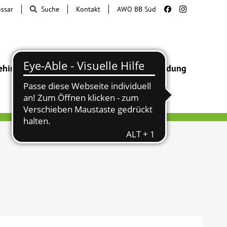
ossar
Suche
Kontakt
AWO BB Süd
ehinderung
Beratung & Hilfe
Begegnung
Bildung