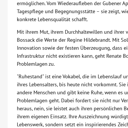
ermöglichen. Vom Wiederaufleben der Gubener Apf
Tagespflege und Begegnungsstätte – sie zeigt, wi
konkrete Lebensqualität schafft.
Mit ihrem Mut, ihrem Durchhaltewillen und ihrer 
Bossack die Werte der Regine Hildebrandt. Mit Sol
Innovation sowie der festen Überzeugung, dass ei
Infrastruktur nicht existieren kann, geht Renate 
Problemlagen zu.
"Ruhestand" ist eine Vokabel, die im Lebenslauf u
ihres Lebensalters, bis heute nicht vorkommt. Si
andere Menschen und gibt keine Ruhe, wenn es 
Problemlagen geht. Dabei fordert sie nicht nur Ve
heraus, nein, sie leistet auch ihren persönlichen 
ihrem eigenen Einsatz. Ihre Auszeichnung würdigt
Lebenswerk, sondern setzt ein inspirierendes Ze