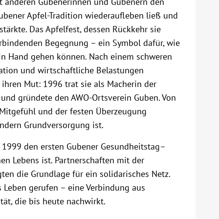
mit anderen Gubenerinnen und Gubenern den
bener Apfel-Tradition wiederaufleben ließ und
tärkte. Das Apfelfest, dessen Rückkehr sie
erbindenden Begegnung – ein Symbol dafür, wie
and in Hand gehen können. Nach einem schweren
ation und wirtschaftliche Belastungen
ihren Mut: 1996 trat sie als Macherin der
g und gründete den AWO-Ortsverein Guben. Von
 Mitgefühl und der festen Überzeugung
sondern Grundversorgung ist.
sie 1999 den ersten Gubener Gesundheitstag–
hen Lebens ist. Partnerschaften mit der
en die Grundlage für ein solidarisches Netz.
s Leben gerufen – eine Verbindung aus
ät, die bis heute nachwirkt.