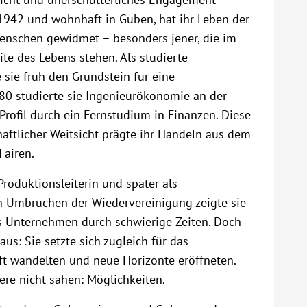
1942 und wohnhaft in Guben, hat ihr Leben der
enschen gewidmet – besonders jener, die im
te des Lebens stehen. Als studierte
 sie früh den Grundstein für eine
0 studierte sie Ingenieurökonomie an der
Profil durch ein Fernstudium in Finanzen. Diese
haftlicher Weitsicht prägte ihr Handeln aus dem
Fairen.
roduktionsleiterin und später als
en Umbrüchen der Wiedervereinigung zeigte sie
s Unternehmen durch schwierige Zeiten. Doch
aus: Sie setzte sich zugleich für das
ft wandelten und neue Horizonte eröffneten.
ere nicht sahen: Möglichkeiten.