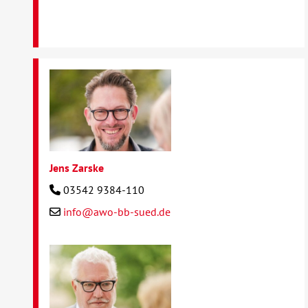
Jens Zarske
03542 9384-110
info@awo-bb-sued.de