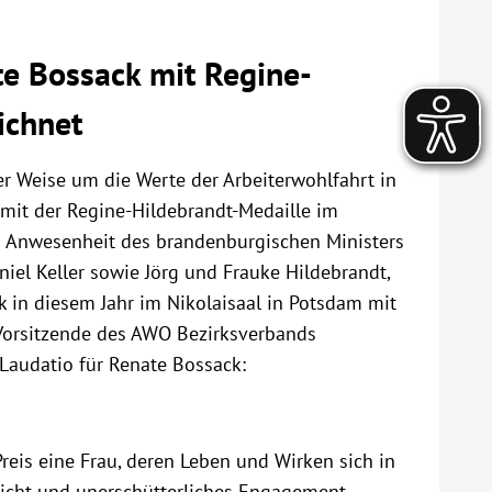
e Bossack mit Regine-
ichnet
r Weise um die Werte der Arbeiterwohlfahrt in
mit der Regine-Hildebrandt-Medaille im
n Anwesenheit des brandenburgischen Ministers
niel Keller sowie Jörg und Frauke Hildebrandt,
in diesem Jahr im Nikolaisaal in Potsdam mit
 Vorsitzende des AWO Bezirksverbands
e Laudatio für Renate Bossack:
eis eine Frau, deren Leben und Wirken sich in
icht und unerschütterliches Engagement