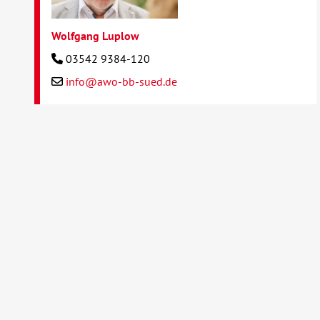
Wolfgang Luplow
03542 9384-120
info@awo-bb-sued.de