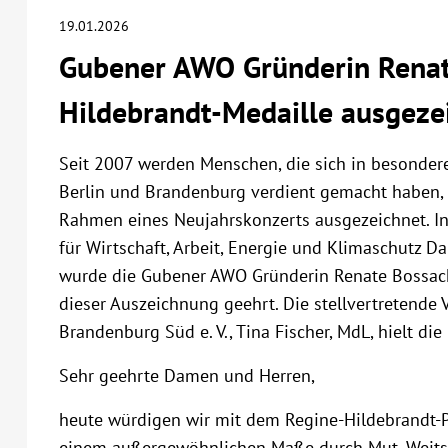
19.01.2026
Gubener AWO Gründerin Renat
Hildebrandt-Medaille ausgeze
Seit 2007 werden Menschen, die sich in besondere
Berlin und Brandenburg verdient gemacht haben, 
Rahmen eines Neujahrskonzerts ausgezeichnet. I
für Wirtschaft, Arbeit, Energie und Klimaschutz Da
wurde die Gubener AWO Gründerin Renate Bossack 
dieser Auszeichnung geehrt. Die stellvertretende
Brandenburg Süd e. V., Tina Fischer, MdL, hielt di
Sehr geehrte Damen und Herren,
heute würdigen wir mit dem Regine-Hildebrandt-Pr
einem außergewöhnlichen Maße durch Mut, Weits