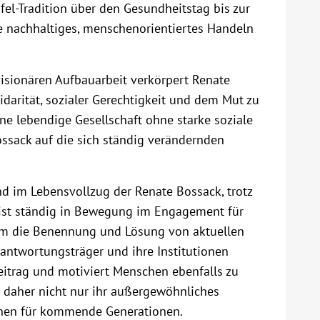
el-Tradition über den Gesundheitstag bis zur
e nachhaltiges, menschenorientiertes Handeln
visionären Aufbauarbeit verkörpert Renate
idarität, sozialer Gerechtigkeit und dem Mut zu
ne lebendige Gesellschaft ohne starke soziale
Bossack auf die sich ständig verändernden
nd im Lebensvollzug der Renate Bossack, trotz
e ist ständig in Bewegung im Engagement für
um die Benennung und Lösung von aktuellen
rantwortungsträger und ihre Institutionen
Beitrag und motiviert Menschen ebenfalls zu
 daher nicht nur ihr außergewöhnliches
ichen für kommende Generationen.