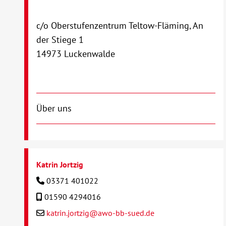
c/o Oberstufenzentrum Teltow-Fläming, An
der Stiege 1
14973 Luckenwalde
Über uns
Katrin Jortzig
03371 401022
01590 4294016
katrin.jortzig@awo-bb-sued.de