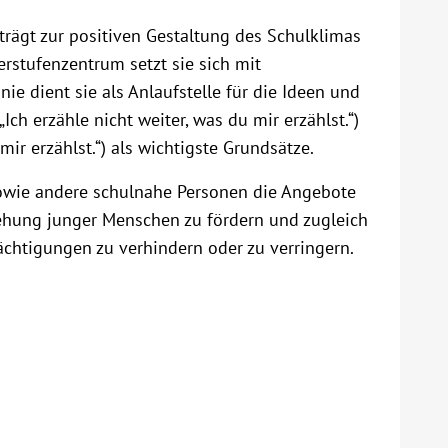
d trägt zur positiven Gestaltung des Schulklimas
erstufenzentrum setzt sie sich mit
ie dient sie als Anlaufstelle für die Ideen und
ch erzähle nicht weiter, was du mir erzählst.“)
mir erzählst.“) als wichtigste Grundsätze.
sowie andere schulnahe Personen die Angebote
iehung junger Menschen zu fördern und zugleich
rächtigungen zu verhindern oder zu verringern.