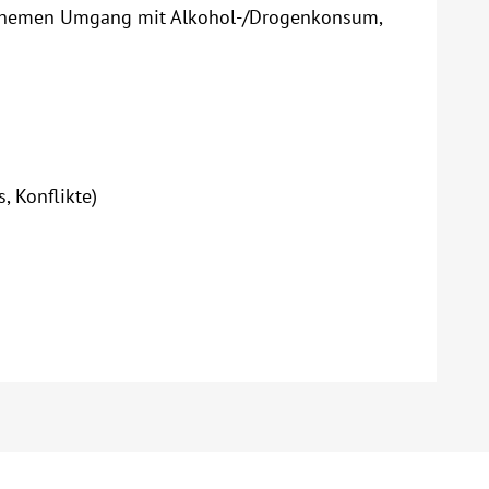
nsthemen Umgang mit Alkohol-/Drogenkonsum,
a
, Konflikte)