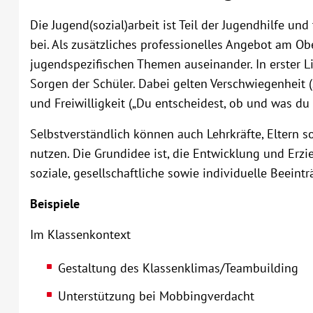
Die Jugend(sozial)arbeit ist Teil der Jugendhilfe un
bei. Als zusätzliches professionelles Angebot am Ob
jugendspezifischen Themen auseinander. In erster Lin
Sorgen der Schüler. Dabei gelten Verschwiegenheit („I
und Freiwilligkeit („Du entscheidest, ob und was du 
Selbstverständlich können auch Lehrkräfte, Eltern 
nutzen. Die Grundidee ist, die Entwicklung und Erz
soziale, gesellschaftliche sowie individuelle Beeint
Beispiele
Im Klassenkontext
Gestaltung des Klassenklimas/Teambuilding
Unterstützung bei Mobbingverdacht