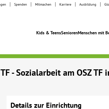
ngen
Spenden
Mitmachen
Karriere
Ausbildung
Gl
Kids & Teens
Senioren
Menschen mit B
TF - Sozialarbeit am OSZ TF 
Details zur Einrichtung