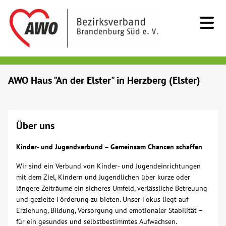
Kids & Teens
AWO Haus "An der Elster" in Herzberg (Elster)
Senioren
Über uns
Menschen mit Behinderung
Kinder- und Jugendverbund – Gemeinsam Chancen schaffen
Beratung & Hilfe
Wir sind ein Verbund von Kinder- und Jugendeinrichtungen
mit dem Ziel, Kindern und Jugendlichen über kurze oder
Begegnung
längere Zeiträume ein sicheres Umfeld, verlässliche Betreuung
und gezielte Förderung zu bieten. Unser Fokus liegt auf
Erziehung, Bildung, Versorgung und emotionaler Stabilität –
Bildung
für ein gesundes und selbstbestimmtes Aufwachsen.