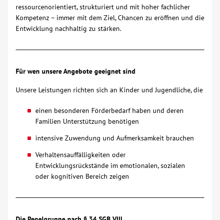
ressourcenorientiert, strukturiert und mit hoher fachlicher
Kompetenz – immer mit dem Ziel, Chancen zu eröffnen und die
Entwicklung nachhaltig zu stärken.
Für wen unsere Angebote geeignet sind
Unsere Leistungen richten sich an Kinder und Jugendliche, die
einen besonderen Förderbedarf haben und deren
Familien Unterstützung benötigen
intensive Zuwendung und Aufmerksamkeit brauchen
Verhaltensauffälligkeiten oder
Entwicklungsrückstände im emotionalen, sozialen
oder kognitiven Bereich zeigen
Die Regelgruppe nach § 34 SGB VIII