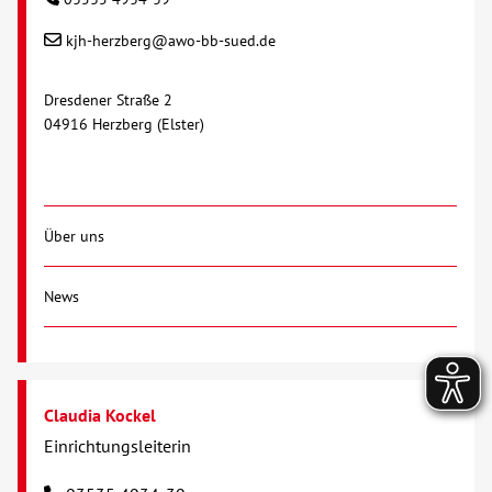
kjh-herzberg@awo-bb-sued.de
Dresdener Straße 2
04916 Herzberg (Elster)
Über uns
News
Claudia Kockel
Einrichtungsleiterin