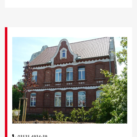
03535 4934-39