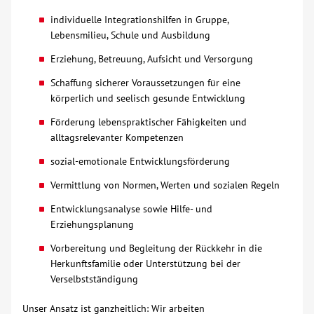
individuelle Integrationshilfen in Gruppe,
Kontakt
Lebensmilieu, Schule und Ausbildung
Erziehung, Betreuung, Aufsicht und Versorgung
AWO BB Süd
Schaffung sicherer Voraussetzungen für eine
körperlich und seelisch gesunde Entwicklung
Förderung lebenspraktischer Fähigkeiten und
alltagsrelevanter Kompetenzen
sozial-emotionale Entwicklungsförderung
Vermittlung von Normen, Werten und sozialen Regeln
Entwicklungsanalyse sowie Hilfe- und
Erziehungsplanung
Vorbereitung und Begleitung der Rückkehr in die
Herkunftsfamilie oder Unterstützung bei der
Verselbstständigung
Unser Ansatz ist ganzheitlich: Wir arbeiten