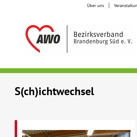
Über uns
Veranstaltu
S(ch)ichtwechsel