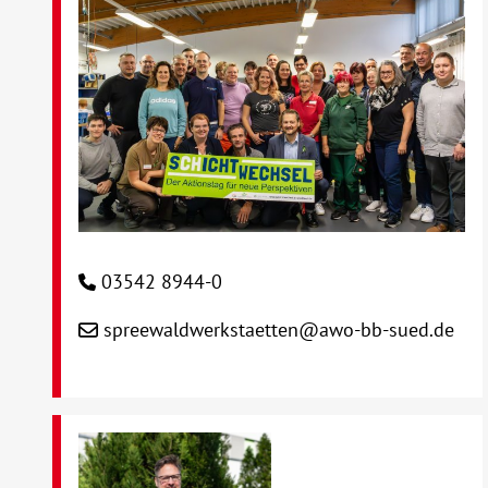
03542 8944-0
spreewaldwerkstaetten@awo-bb-sued.de