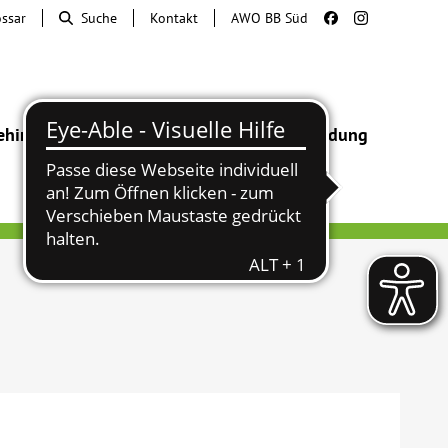
ossar
Suche
Kontakt
AWO BB Süd
ehinderung
Beratung & Hilfe
Begegnung
Bildung