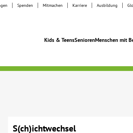
ngen
Spenden
Mitmachen
Karriere
Ausbildung
Gl
Kids & Teens
Senioren
Menschen mit B
S(ch)ichtwechsel