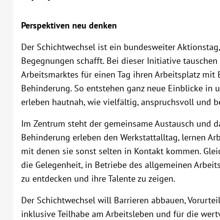
Perspektiven neu denken
Der Schichtwechsel ist ein bundesweiter Aktionstag,
Begegnungen schafft. Bei dieser Initiative tausch
Arbeitsmarktes für einen Tag ihren Arbeitsplatz mit
Behinderung. So entstehen ganz neue Einblicke in un
erleben hautnah, wie vielfältig, anspruchsvoll und b
Im Zentrum steht der gemeinsame Austausch und da
Behinderung erleben den Werkstattalltag, lernen A
mit denen sie sonst selten in Kontakt kommen. Glei
die Gelegenheit, in Betriebe des allgemeinen Arbei
zu entdecken und ihre Talente zu zeigen.
Der Schichtwechsel will Barrieren abbauen, Vorurtei
inklusive Teilhabe am Arbeitsleben und für die wert