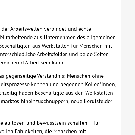
 der Arbeitswelten verbindet und echte
en Mitarbeitende aus Unternehmen des allgemeinen
 Beschäftigten aus Werkstätten für Menschen mit
terschiedliche Arbeitsfelder, und beide Seiten
ereichernd Arbeit sein kann.
s gegenseitige Verständnis: Menschen ohne
rbeitsprozesse kennen und begegnen Kolleg*innen,
chzeitig haben Beschäftigte aus den Werkstätten
tsmarktes hineinzuschnuppern, neue Berufsfelder
le auflösen und Bewusstsein schaffen – für
vollen Fähigkeiten, die Menschen mit