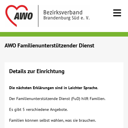
Kids & Teens
AWO Familienunterstützender Dienst
Senioren
Details zur Einrichtung
Menschen mit Behinderung
Die nächsten Erklärungen sind in Leichter Sprache.
Beratung & Hilfe
Der Familienunterstützende Dienst (FuD) hilft Familien.
Begegnung
Es gibt 5 verschiedene Angebote.
Familien können selbst wählen, was sie brauchen.
Bildung