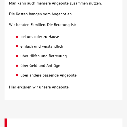
Man kann auch mehrere Angebote zusammen nutzen.
Über uns
Die Kosten hängen vom Angebot ab.
Wir beraten Familien. Die Beratung ist:
Veranstaltungen
bei uns oder zu Hause
Spenden
einfach und verständlich
über Hilfen und Betreuung
Mitmachen
über Geld und Anträge
Karriere
über andere passende Angebote
Hier erklären wir unsere Angebote.
Ausbildung
Glossar
Suche