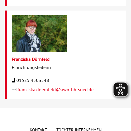
Franziska Dörnfeld
Einrichtungsleiterin
01525 4503548
franziska.doernfeld@awo-bb-sued.de
KONTAKT
TOCHTERUNTERNEHMEN