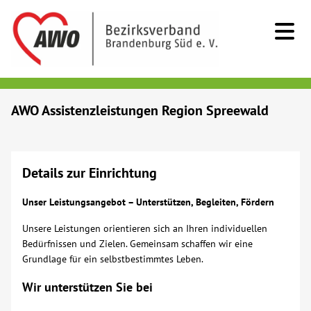
Kids & Teens
AWO Assistenzleistungen Region Spreewald
Senioren
Details zur Einrichtung
Menschen mit Behinderung
Unser Leistungsangebot – Unterstützen, Begleiten, Fördern
Beratung & Hilfe
Unsere Leistungen orientieren sich an Ihren individuellen
Bedürfnissen und Zielen. Gemeinsam schaffen wir eine
Begegnung
Grundlage für ein selbstbestimmtes Leben.
Wir unterstützen Sie bei
Bildung