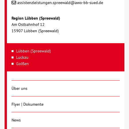
assistenzleistungen.spreewald@awo-bb-sued.de
Region Lübben (Spreewald)
Am Ostbahnhof 12
15907 Lübben (Spreewald)
Lübben (Spreewald)
Luckau
Golßen
Über uns
Flyer | Dokumente
News