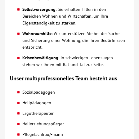
Selbstversorgung
: Sie erhalten Hilfen in den
Kontakt
Bereichen Wohnen und Wirtschaften, um Ihre
Eigenständigkeit zu stärken.
AWO BB Süd
Wohnraumhilfe
: Wir unterstützen Sie bei der Suche
und Sicherung einer Wohnung, die Ihren Bedürfnissen
entspricht.
Krisenbewältigung
: In schwierigen Lebenslagen
stehen wir Ihnen mit Rat und Tat zur Seite.
Unser multiprofessionelles Team besteht aus
Sozialpädagogen
Heilpädagogen
Ergotherapeuten
Heilerziehungspfleger
Pflegefachfrau/-mann