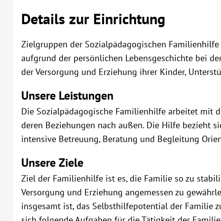
Details zur Einrichtung
Zielgruppen der Sozialpädagogischen Familienhilfe 
aufgrund der persönlichen Lebensgeschichte bei der
der Versorgung und Erziehung ihrer Kinder, Unterst
Unsere Leistungen
Die Sozialpädagogische Familienhilfe arbeitet mit 
deren Beziehungen nach außen. Die Hilfe bezieht si
intensive Betreuung, Beratung und Begleitung Orien
Unsere Ziele
Ziel der Familienhilfe ist es, die Familie so zu stabil
Versorgung und Erziehung angemessen zu gewährleis
insgesamt ist, das Selbsthilfepotential der Familie 
sich folgende Aufgaben für die Tätigkeit der Familie