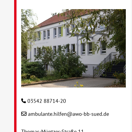
03542 88714-20
ambulante.hilfen@awo-bb-sued.de
Thomas-Müntzer-Straße 11