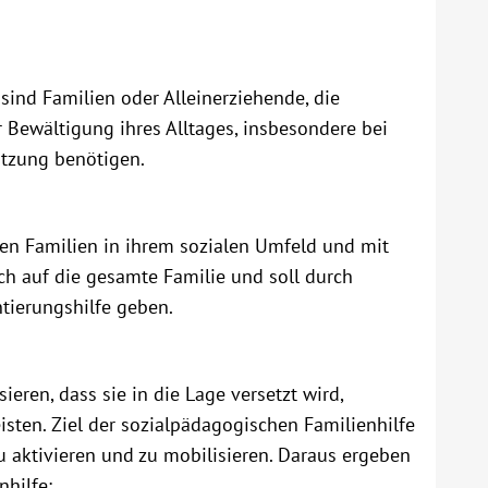
sind Familien oder Alleinerziehende, die
 Bewältigung ihres Alltages, insbesondere bei
ützung benötigen.
den Familien in ihrem sozialen Umfeld und mit
ch auf die gesamte Familie und soll durch
tierungshilfe geben.
isieren, dass sie in die Lage versetzt wird,
ten. Ziel der sozialpädagogischen Familienhilfe
zu aktivieren und zu mobilisieren. Daraus ergeben
nhilfe: