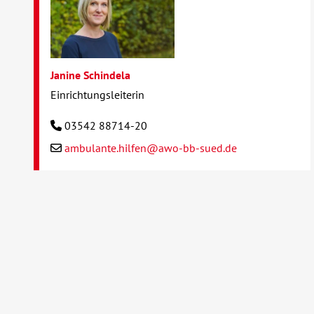
Janine Schindela
Einrichtungsleiterin
03542 88714-20
ambulante.hilfen@awo-bb-sued.de