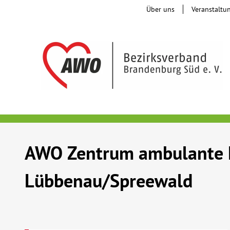
Über uns
Veranstaltu
AWO Zentrum ambulante Hi
Lübbenau/Spreewald