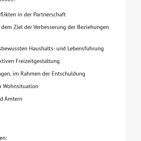
ikten in der Partnerschaft
it dem Ziel der Verbesserung der Beziehungen
tsbewussten Haushalts- und Lebensführung
tiven Freizeitgestaltung
tlagen, im Rahmen der Entschuldung
n Wohnsituation
nd Ämtern
en: