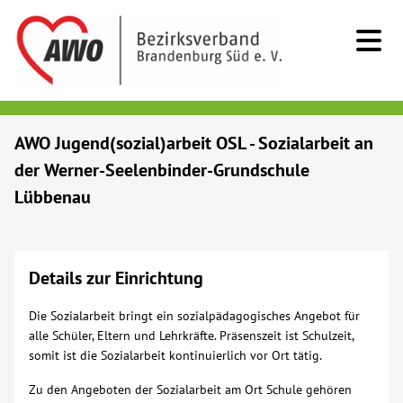
Kids & Teens
AWO Jugend(sozial)arbeit OSL - Sozialarbeit an
der Werner-Seelenbinder-Grundschule
Senioren
Lübbenau
Menschen mit Behinderung
Details zur Einrichtung
Beratung & Hilfe
Die Sozialarbeit bringt ein sozialpädagogisches Angebot für
Begegnung
alle Schüler, Eltern und Lehrkräfte. Präsenszeit ist Schulzeit,
somit ist die Sozialarbeit kontinuierlich vor Ort tätig.
Bildung
Zu den Angeboten der Sozialarbeit am Ort Schule gehören