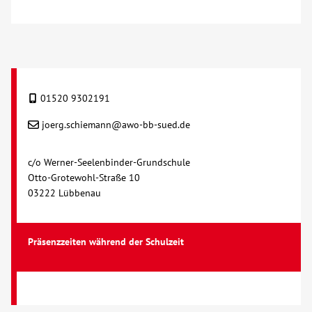
Kontakt
AWO BB Süd
01520 9302191
joerg.schiemann@awo-bb-sued.de
c/o Werner-Seelenbinder-Grundschule
Otto-Grotewohl-Straße 10
03222 Lübbenau
Präsenzzeiten während der Schulzeit