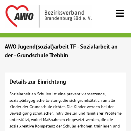
Kids & Teens
AWO Jugend(sozial)arbeit TF - Sozialarbeit an
der - Grundschule Trebbin
Senioren
Menschen mit Behinderung
Details zur Einrichtung
Beratung & Hilfe
Sozialarbeit an Schulen ist eine präventiv ansetzende,
sozialpädagogische Leistung, die sich grundsätzlich an alle
Kinder der Grundschule richtet. Die Kinder werden bei der
Begegnung
Bewältigung schulischer, individueller und familiärer Probleme
unterstützt, wobei Maßnahmen eingesetzt werden, die die
Bildung
sozialkreative Kompetenz der Schüler erhöhen, trainieren und