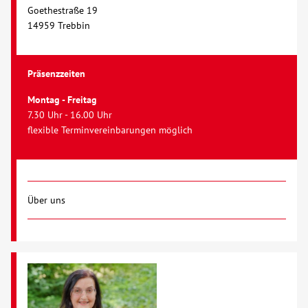
Goethestraße 19
14959 Trebbin
Präsenzzeiten
Montag - Freitag
7.30 Uhr - 16.00 Uhr
flexible Terminvereinbarungen möglich
Über uns