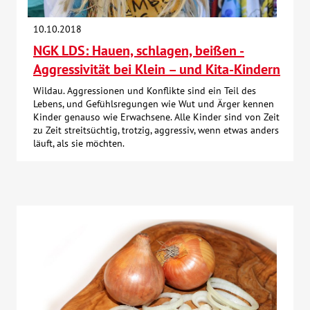
Über uns
10.10.2018
NGK LDS: Hauen, schlagen, beißen -
Veranstaltungen
Aggressivität bei Klein – und Kita-Kindern
Wildau. Aggressionen und Konflikte sind ein Teil des
Spenden
Lebens, und Gefühlsregungen wie Wut und Ärger kennen
Kinder genauso wie Erwachsene. Alle Kinder sind von Zeit
zu Zeit streitsüchtig, trotzig, aggressiv, wenn etwas anders
Mitmachen
läuft, als sie möchten.
Karriere
Ausbildung
Glossar
Suche