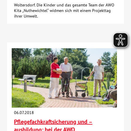
Woltersdorf. Die Kinder und das gesamte Team der AWO
Kita „Nuthewichtel“ widmen sich mit einem Projekttag
ihrer Umwelt.
06.07.2018
Pflegefachkraftsicherung und –
ausbildung: bei der AWO