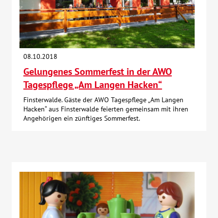
08.10.2018
Gelungenes Sommerfest in der AWO
Tagespflege „Am Langen Hacken“
Finsterwalde. Gäste der AWO Tagespflege „Am Langen
Hacken“ aus Finsterwalde feierten gemeinsam mit ihren
Angehörigen ein zünftiges Sommerfest.