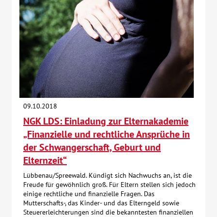
09.10.2018
NGK LDS: Einladung zur Elternakademie
„Finanzielle und rechtliche Ansprüche in
der Schwangerschaft, Geburt und
Elternzeit“
Lübbenau/Spreewald. Kündigt sich Nachwuchs an, ist die
Freude für gewöhnlich groß. Für Eltern stellen sich jedoch
einige rechtliche und finanzielle Fragen. Das
Mutterschafts-, das Kinder- und das Elterngeld sowie
Steuererleichterungen sind die bekanntesten finanziellen