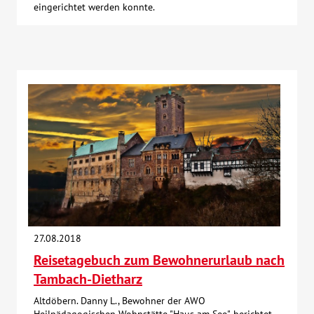
eingerichtet werden konnte.
27.08.2018
Reisetagebuch zum Bewohnerurlaub nach
Tambach-Dietharz
Altdöbern. Danny L., Bewohner der AWO
Heilpädagogischen Wohnstätte "Haus am See", berichtet