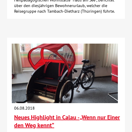
über den diesjährigen Bewohnerurlaub, welcher die
Reisegruppe nach Tambach-Dietharz (Thüringen) führte.
06.08.2018
Neues Highlight in Calau - „Wenn nur Einer
den Weg kennt“