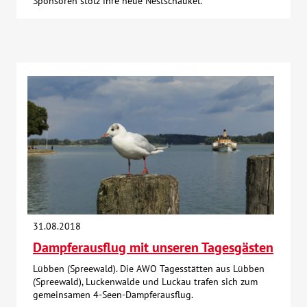
Sponsoren stolz ihre neue Nestschaukel.
31.08.2018
Dampferausflug mit unseren Tagesgästen
Lübben (Spreewald). Die AWO Tagesstätten aus Lübben
(Spreewald), Luckenwalde und Luckau trafen sich zum
gemeinsamen 4-Seen-Dampferausflug.