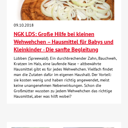
Kontakt
09.10.2018
AWO BB Süd
NGK LDS: Große Hilfe bei kleinen
Wehwehchen – Hausmittel für Babys und
Kleinkinder - Die sanfte Begleitung
Lübben (Spreewald). Ein durchbrechender Zahn, Bauchweh,
Kratzen im Hals, eine laufende Nase – altbewährte
Hausmittel gibt es für jedes Wehwehchen. Vielfach findet
man die Zutaten dafür im eigenen Haushalt. Der Vorteil:
sie kosten wenig und haben richtig angewendet, meist
keine unangenehmen Nebenwirkungen. Schon die
Großmütter wussten zu jedem Wehwehchen das richtige
Hausmittel, aber was hilft wobei?