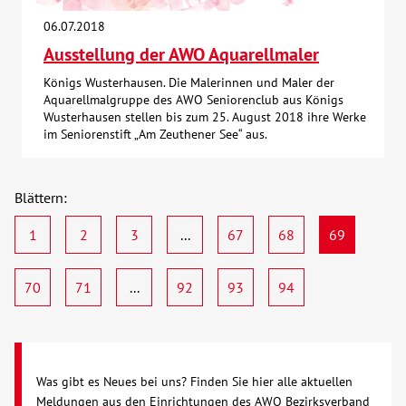
06.07.2018
Ausstellung der AWO Aquarellmaler
Königs Wusterhausen. Die Malerinnen und Maler der
Aquarellmalgruppe des AWO Seniorenclub aus Königs
Wusterhausen stellen bis zum 25. August 2018 ihre Werke
im Seniorenstift „Am Zeuthener See“ aus.
Blättern:
1
2
3
...
67
68
69
70
71
...
92
93
94
Was gibt es Neues bei uns? Finden Sie hier alle aktuellen
Meldungen aus den Einrichtungen des AWO Bezirksverband