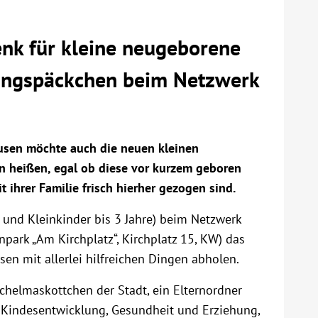
k für kleine neugeborene
ungspäckchen beim Netzwerk
usen möchte auch die neuen kleinen
n heißen, egal ob diese vor kurzem geboren
hrer Familie frisch hierher gezogen sind.
und Kleinkinder bis 3 Jahre) beim Netzwerk
ark „Am Kirchplatz“, Kirchplatz 15, KW) das
n mit allerlei hilfreichen Dingen abholen.
schelmaskottchen der Stadt, ein Elternordner
 Kindesentwicklung, Gesundheit und Erziehung,