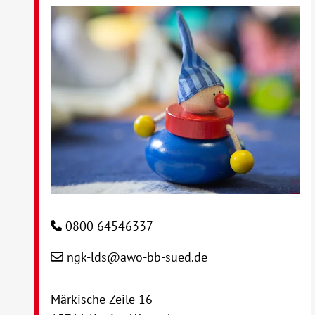
0800 64546337
ngk-lds@awo-bb-sued.de
Märkische Zeile 16