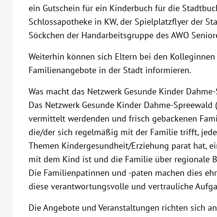
ein Gutschein für ein Kinderbuch für die Stadtbu
Schlossapotheke in KW, der Spielplatzflyer der St
Söckchen der Handarbeitsgruppe des AWO Seniore
Weiterhin können sich Eltern bei den Kolleginnen 
Familienangebote in der Stadt informieren.
Was macht das Netzwerk Gesunde Kinder Dahme-
Das Netzwerk Gesunde Kinder Dahme-Spreewald (
vermittelt werdenden und frisch gebackenen Famil
die/der sich regelmäßig mit der Familie trifft, j
Themen Kindergesundheit/Erziehung parat hat, ei
mit dem Kind ist und die Familie über regionale B
Die Familienpatinnen und -paten machen dies ehre
diese verantwortungsvolle und vertrauliche Aufga
Die Angebote und Veranstaltungen richten sich a