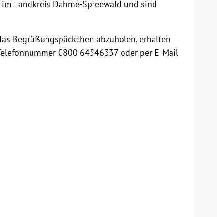
tz im Landkreis Dahme-Spreewald und sind
 das Begrüßungspäckchen abzuholen, erhalten
en Telefonnummer 0800 64546337 oder per E-Mail