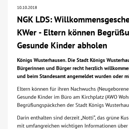
10.10.2018
NGK LDS: Willkommensgeschen
KWer - Eltern können Begrüß
Gesunde Kinder abholen
Königs Wusterhausen. Die Stadt Königs Wusterha
Bürgerinnen und Bürger recht herzlich willkomme
und beim Standesamt angemeldet wurden oder mit i
Eltern können für ihren Nachwuchs (Neugeborene 
Gesunde Kinder im Büro am Kirchplatz (AWO Wohnp
Begrüßungspäckchen der Stadt Königs Wusterhause
Darin enthalten sind derzeit „Notti“, das grüne Ku
mit umfangreichen wichtigen Informationen über