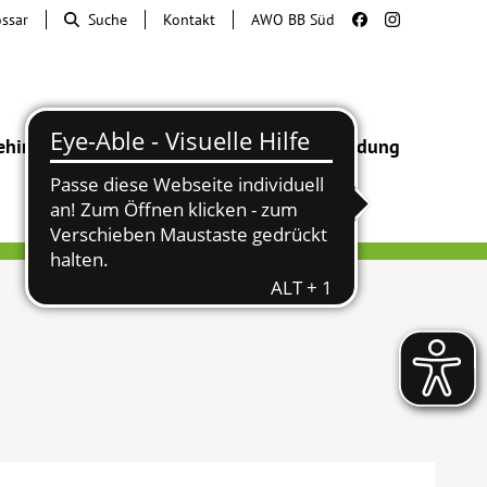
ossar
Suche
Kontakt
AWO BB Süd
ehinderung
Beratung & Hilfe
Begegnung
Bildung