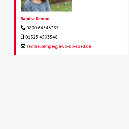
Sandra Kempe
0800 64546337
01525 4503548
sandra.kempe@awo-bb-sued.de