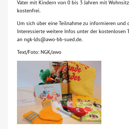
Väter mit Kindern von 0 bis 3 Jahren mit Wohnsi
kostenfrei.
Um sich über eine Teilnahme zu informieren und
Interessierte weitere Infos unter der kostenlos
an ngk-lds@awo-bb-sued.de.
Text/Foto: NGK/awo