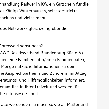
chhandlung Radwer in KW, ein Gutschein für die
adt Königs Wusterhausen, selbstgestrickte
nclubs und vieles mehr.
des Netzwerks gleichzeitig über die
Spreewald sonst noch?
AWO Bezirksverband Brandenburg Süd e. V.)
ien eine Familienpatin/einen Familienpaten,
ede Menge nützliche Informationen zu den
ne Ansprechpartnerin und Zuhörerin im Alltag
eratungs- und Hilfsmöglichkeiten informiert.
namtlich in ihrer Freizeit und werden für
be intensiv geschult.
n alle werdenden Familien sowie an Mütter und