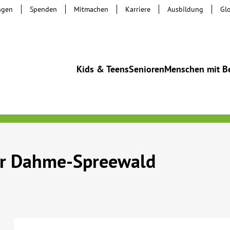
ngen
Spenden
Mitmachen
Karriere
Ausbildung
Gl
Kids & Teens
Senioren
Menschen mit B
er Dahme-Spreewald