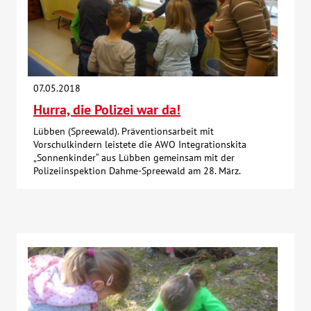
07.05.2018
Hurra, die Polizei war da!
Lübben (Spreewald). Präventionsarbeit mit
Vorschulkindern leistete die AWO Integrationskita
„Sonnenkinder“ aus Lübben gemeinsam mit der
Polizeiinspektion Dahme-Spreewald am 28. März.