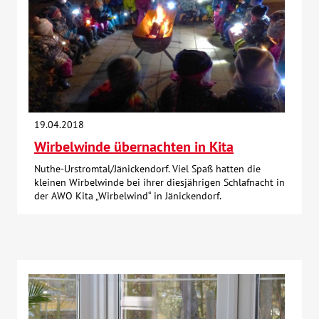
19.04.2018
Wirbelwinde übernachten in Kita
Nuthe-Urstromtal/Jänickendorf. Viel Spaß hatten die
kleinen Wirbelwinde bei ihrer diesjährigen Schlafnacht in
der AWO Kita „Wirbelwind“ in Jänickendorf.