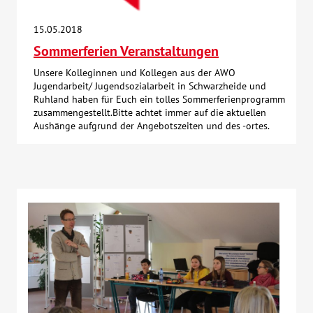
Über uns
15.05.2018
Sommerferien Veranstaltungen
Veranstaltungen
Unsere Kolleginnen und Kollegen aus der AWO
Jugendarbeit/ Jugendsozialarbeit in Schwarzheide und
Ruhland haben für Euch ein tolles Sommerferienprogramm
Spenden
zusammengestellt.Bitte achtet immer auf die aktuellen
Aushänge aufgrund der Angebotszeiten und des -ortes.
Mitmachen
Karriere
Ausbildung
Glossar
Suche