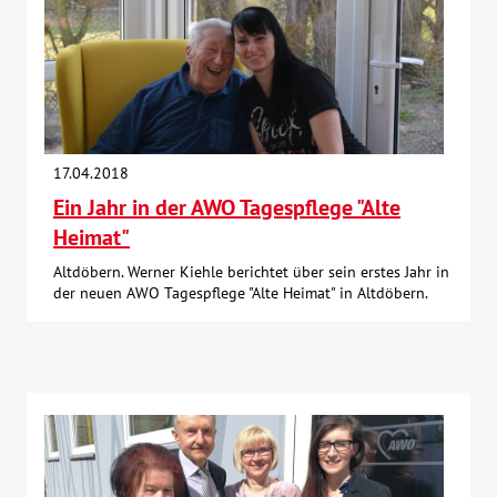
17.04.2018
Ein Jahr in der AWO Tagespflege "Alte
Heimat"
Altdöbern. Werner Kiehle berichtet über sein erstes Jahr in
der neuen AWO Tagespflege "Alte Heimat" in Altdöbern.