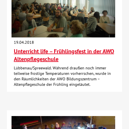
19.04.2018
Unterricht life – Frühlingsfest in der AWO
Altenpflegeschule
Lübbenau/Spreewald. Während draußen noch immer
teilweise frostige Temperaturen vorherrschen, wurde in
den Räumlichkeiten der AWO Bildungszentrum –
Altenpflegeschule der Frühling eingeläutet.