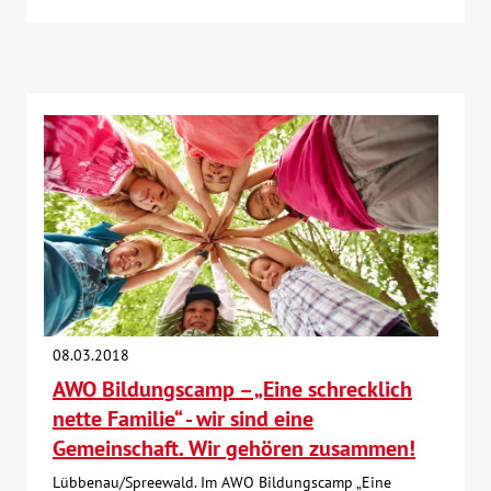
08.03.2018
AWO Bildungscamp – „Eine schrecklich
nette Familie“ - wir sind eine
Gemeinschaft. Wir gehören zusammen!
Lübbenau/Spreewald. Im AWO Bildungscamp „Eine