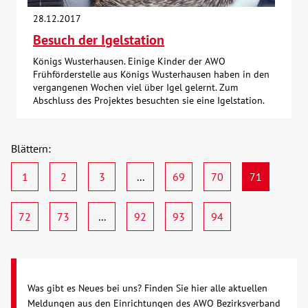
28.12.2017
Besuch der Igelstation
Königs Wusterhausen. Einige Kinder der AWO
Frühförderstelle aus Königs Wusterhausen haben in den
vergangenen Wochen viel über Igel gelernt. Zum
Abschluss des Projektes besuchten sie eine Igelstation.
Blättern:
1
2
3
...
69
70
71
72
73
...
92
93
94
Was gibt es Neues bei uns? Finden Sie hier alle aktuellen
Meldungen aus den Einrichtungen des AWO Bezirksverband