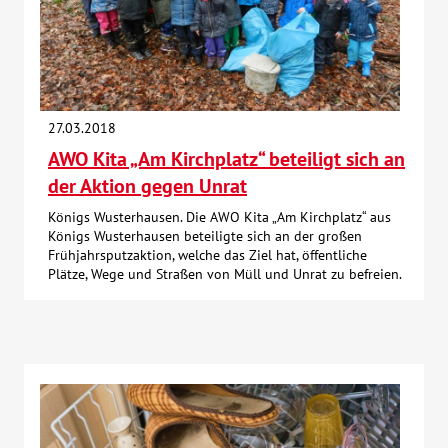
27.03.2018
AWO Kita „Am Kirchplatz“ beteiligt sich an
der Aktion gegen Unrat
Königs Wusterhausen. Die AWO Kita „Am Kirchplatz“ aus
Königs Wusterhausen beteiligte sich an der großen
Frühjahrsputzaktion, welche das Ziel hat, öffentliche
Plätze, Wege und Straßen von Müll und Unrat zu befreien.