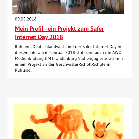
Kontakt
09.05.2018
Mein Profil - ein Projekt zum Safer
AWO BB Süd
Internet Day 2018
Ruhland. Deutschlandweit fand der Safer Internet Day in
diesem Jahr am 6. Februar 2018 statt und auch die AWO
Medienbildung JIM Brandenburg Süd engagierte sich mit
einem Projekt an der Geschwister-Scholl-Schule in
Ruhland.