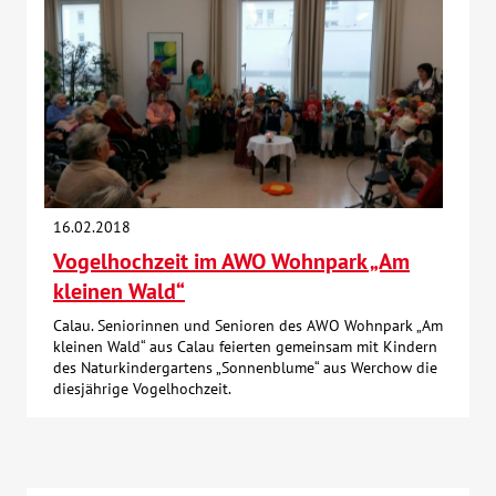
16.02.2018
Vogelhochzeit im AWO Wohnpark „Am
kleinen Wald“
Calau. Seniorinnen und Senioren des AWO Wohnpark „Am
kleinen Wald“ aus Calau feierten gemeinsam mit Kindern
des Naturkindergartens „Sonnenblume“ aus Werchow die
diesjährige Vogelhochzeit.