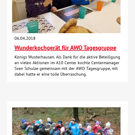
06.04.2018
Wunderkochgerät für AWO Tagesgruppe
Königs Wusterhausen. Als Dank für die aktive Beteiligung
an vielen Aktionen im A10 Center kochte Centermanager
Sven Schulze gemeinsam mit der AWO Tagesgruppe, mit
dabei hatte er eine tolle Überraschung.