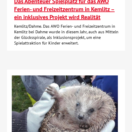
Das Abenteuer Spielplatz für das AWO
Ferien- und Freizeitzentrum in Kemlitz –
ein inklusives Projekt wird Realität
Kemlitz/Dahme. Das AWO Ferien- und Freizeitzentrum in
Kemlitz bei Dahme wurde in diesem Jahr, auch aus Mitteln
der Glücksspirale, als Inklusionsprojekt, um eine
Spielattraktion für Kinder erweitert.