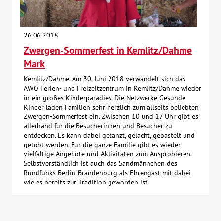
26.06.2018
Zwergen-Sommerfest in Kemlitz/Dahme
Mark
Kemlitz/Dahme. Am 30. Juni 2018 verwandelt sich das
AWO Ferien- und Freizeitzentrum in Kemlitz/Dahme wieder
in ein großes Kinderparadies. Die Netzwerke Gesunde
Kinder laden Familien sehr herzlich zum allseits beliebten
Zwergen-Sommerfest ein. Zwischen 10 und 17 Uhr gibt es
allerhand für die Besucherinnen und Besucher zu
entdecken. Es kann dabei getanzt, gelacht, gebastelt und
getobt werden. Für die ganze Familie gibt es wieder
vielfältige Angebote und Aktivitäten zum Ausprobieren.
Selbstverständlich ist auch das Sandmännchen des
Rundfunks Berlin-Brandenburg als Ehrengast mit dabei
wie es bereits zur Tradition geworden ist.