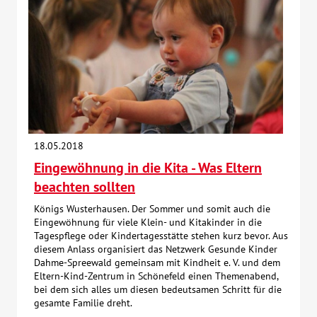
18.05.2018
Eingewöhnung in die Kita - Was Eltern
beachten sollten
Königs Wusterhausen. Der Sommer und somit auch die
Eingewöhnung für viele Klein- und Kitakinder in die
Tagespflege oder Kindertagesstätte stehen kurz bevor. Aus
diesem Anlass organisiert das Netzwerk Gesunde Kinder
Dahme-Spreewald gemeinsam mit Kindheit e. V. und dem
Eltern-Kind-Zentrum in Schönefeld einen Themenabend,
bei dem sich alles um diesen bedeutsamen Schritt für die
gesamte Familie dreht.