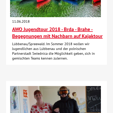
11.06.2018
AWO Jugendtour 2018 - Brda - Brahe -
Begegnungen mit Nachbarn auf Kajaktour
Lübbenau/Spreewald. Im Sommer 2018 wollen wir
Jugendlichen aus Lübbenau und der polnischen
Partnerstadt Swiednica die Möglichkeit geben, sich in
gemischten Teams kennen zulernen.