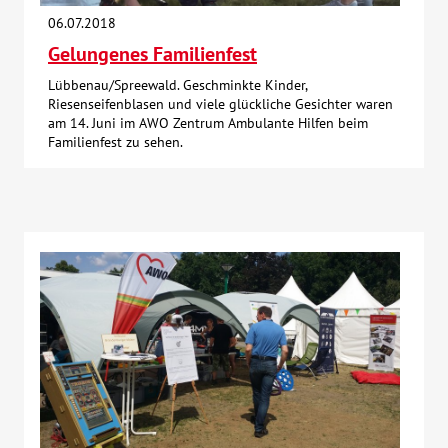
06.07.2018
Kontakt
Gelungenes Familienfest
Lübbenau/Spreewald. Geschminkte Kinder,
AWO BB Süd
Riesenseifenblasen und viele glückliche Gesichter waren
am 14. Juni im AWO Zentrum Ambulante Hilfen beim
Familienfest zu sehen.