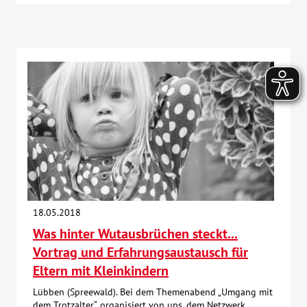
18.05.2018
Was hinter Wutausbrüchen steckt...
Vortrag und Erfahrungsaustausch für
Eltern mit Kleinkindern
Lübben (Spreewald). Bei dem Themenabend „Umgang mit
dem Trotzalter“, organisiert von uns, dem Netzwerk