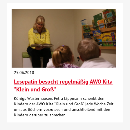
25.06.2018
Lesepatin besucht regelmäßig AWO Kita
"Klein und Groß"
Königs Wusterhausen. Petra Lippmann schenkt den
Kindern der AWO Kita "Klein und Groß" jede Woche Zeit,
um aus Büchern vorzulesen und anschließend mit den
Kindern darüber zu sprechen.