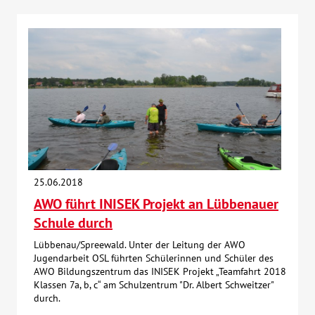
25.06.2018
AWO führt INISEK Projekt an Lübbenauer
Schule durch
Lübbenau/Spreewald. Unter der Leitung der AWO
Jugendarbeit OSL führten Schülerinnen und Schüler des
AWO Bildungszentrum das INISEK Projekt „Teamfahrt 2018
Klassen 7a, b, c“ am Schulzentrum "Dr. Albert Schweitzer"
durch.