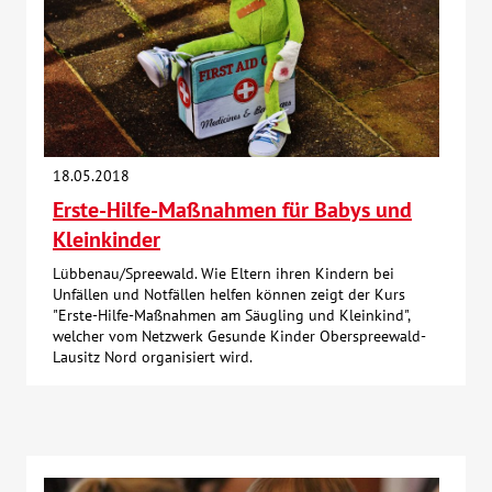
18.05.2018
Erste-Hilfe-Maßnahmen für Babys und
Kleinkinder
Lübbenau/Spreewald. Wie Eltern ihren Kindern bei
Unfällen und Notfällen helfen können zeigt der Kurs
"Erste-Hilfe-Maßnahmen am Säugling und Kleinkind",
welcher vom Netzwerk Gesunde Kinder Oberspreewald-
Lausitz Nord organisiert wird.