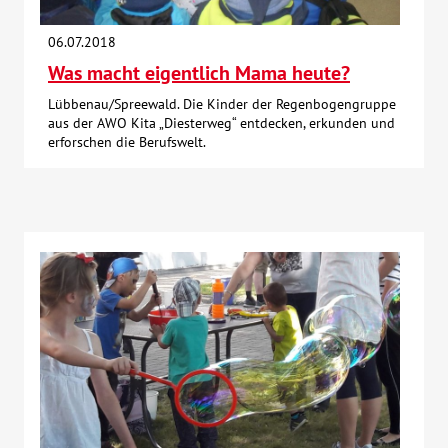
Über uns
06.07.2018
Was macht eigentlich Mama heute?
Veranstaltungen
Lübbenau/Spreewald. Die Kinder der Regenbogengruppe
aus der AWO Kita „Diesterweg“ entdecken, erkunden und
erforschen die Berufswelt.
Spenden
Mitmachen
Karriere
Ausbildung
Glossar
Suche