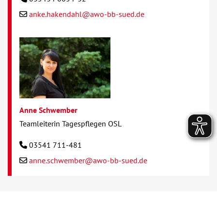
anke.hakendahl@awo-bb-sued.de
Anne Schwember
Teamleiterin Tagespflegen OSL
03541 711-481
anne.schwember@awo-bb-sued.de