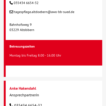
035434 6654-32
tagespflege.altdoebern@awo-bb-sued.de
Bahnhofsweg 9
03229 Altdöbern
Betreuungszeiten
Montag bis Freitag 8.00 - 16.00 Uhr
Anke Hakendahl
Ansprechpartnerin
035434 6654-32