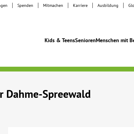
ngen
Spenden
Mitmachen
Karriere
Ausbildung
Gl
Kids & Teens
Senioren
Menschen mit B
er Dahme-Spreewald