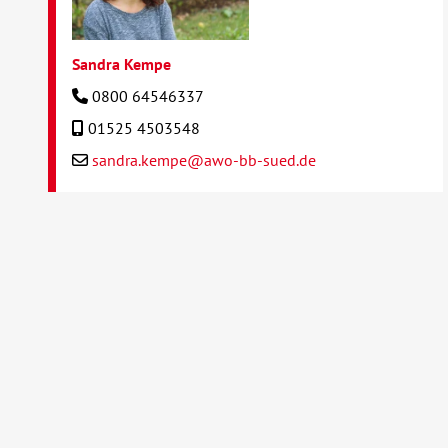
Sandra Kempe
0800 64546337
01525 4503548
sandra.kempe@awo-bb-sued.de