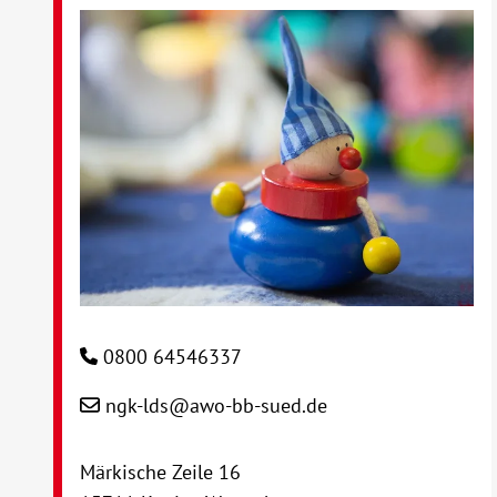
0800 64546337
ngk-lds@awo-bb-sued.de
Märkische Zeile 16