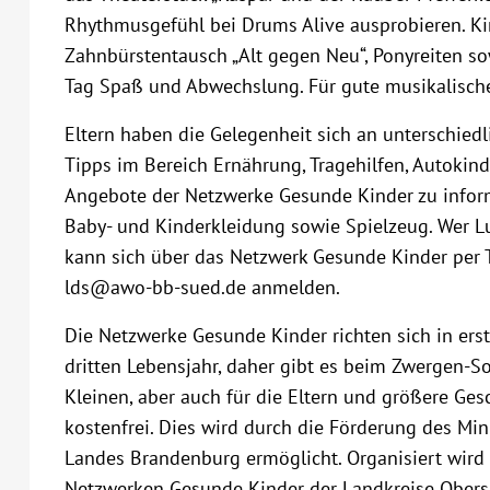
Rhythmusgefühl bei Drums Alive ausprobieren. K
Zahnbürstentausch „Alt gegen Neu“, Ponyreiten so
Tag Spaß und Abwechslung. Für gute musikalische
Eltern haben die Gelegenheit sich an unterschiedl
Tipps im Bereich Ernährung, Tragehilfen, Autokinde
Angebote der Netzwerke Gesunde Kinder zu informi
Baby- und Kinderkleidung sowie Spielzeug. Wer Lu
kann sich über das Netzwerk Gesunde Kinder per 
lds@awo-bb-sued.de anmelden.
Die Netzwerke Gesunde Kinder richten sich in erst
dritten Lebensjahr, daher gibt es beim Zwergen-S
Kleinen, aber auch für die Eltern und größere Gesc
kostenfrei. Dies wird durch die Förderung des Min
Landes Brandenburg ermöglicht. Organisiert wird
Netzwerken Gesunde Kinder der Landkreise Oberspr