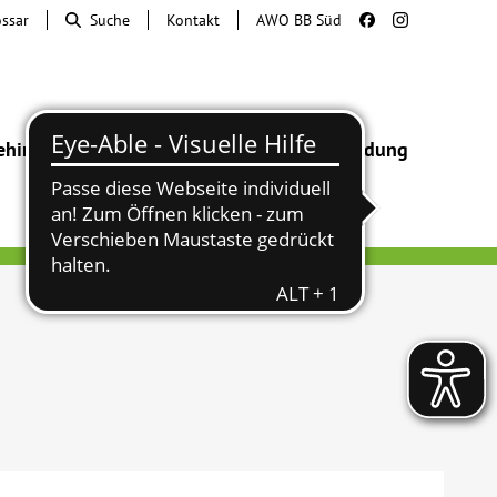
ossar
Suche
Kontakt
AWO BB Süd
ehinderung
Beratung & Hilfe
Begegnung
Bildung