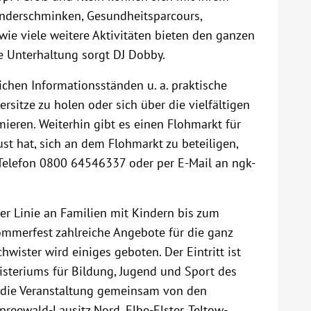
inderschminken, Gesundheitsparcours,
wie viele weitere Aktivitäten bieten den ganzen
 Unterhaltung sorgt DJ Dobby.
ichen Informationsständen u. a. praktische
rsitze zu holen oder sich über die vielfältigen
eren. Weiterhin gibt es einen Flohmarkt für
st hat, sich an dem Flohmarkt zu beteiligen,
Telefon 0800 64546337 oder per E-Mail an ngk-
er Linie an Familien mit Kindern bis zum
ommerfest zahlreiche Angebote für die ganz
hwister wird einiges geboten. Der Eintritt ist
isteriums für Bildung, Jugend und Sport des
 die Veranstaltung gemeinsam von den
eewald-Lausitz Nord, Elbe-Elster, Teltow-