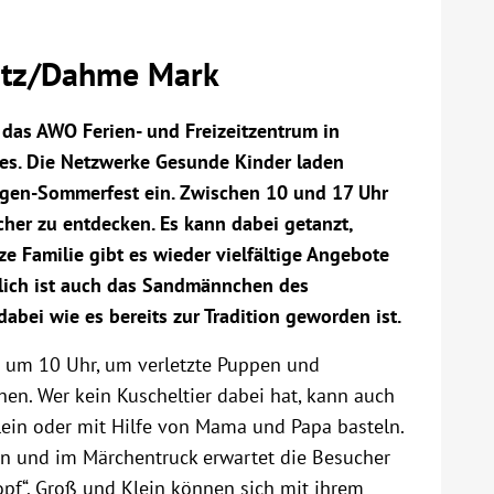
itz/Dahme Mark
das AWO Ferien- und Freizeitzentrum in
es. Die Netzwerke Gesunde Kinder laden
ergen-Sommerfest ein. Zwischen 10 und 17 Uhr
cher zu entdecken. Es kann dabei getanzt,
ze Familie gibt es wieder vielfältige Angebote
dlich ist auch das Sandmännchen des
bei wie es bereits zur Tradition geworden ist.
h um 10 Uhr, um verletzte Puppen und
hen. Wer kein Kuscheltier dabei hat, kann auch
llein oder mit Hilfe von Mama und Papa basteln.
in und im Märchentruck erwartet die Besucher
opf“. Groß und Klein können sich mit ihrem