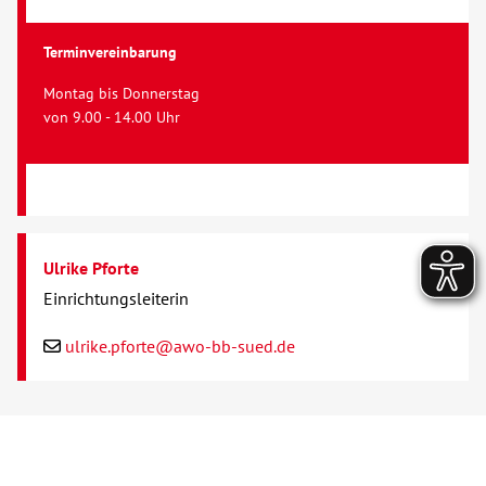
Terminvereinbarung
Montag bis Donnerstag
von 9.00 - 14.00 Uhr
Ulrike Pforte
Einrichtungsleiterin
ulrike.pforte@awo-bb-sued.de