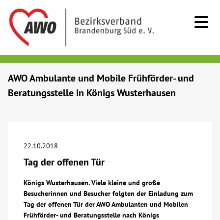
Kids & Teens
AWO Ambulante und Mobile Frühförder- und
Beratungsstelle in Königs Wusterhausen
Senioren
Menschen mit Behinderung
22.10.2018
Beratung & Hilfe
Tag der offenen Tür
Begegnung
Königs Wusterhausen. Viele kleine und große
Besucherinnen und Besucher folgten der Einladung zum
Tag der offenen Tür der AWO Ambulanten und Mobilen
Bildung
Frühförder- und Beratungsstelle nach Königs