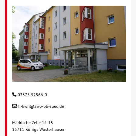
03375 52566-0
ff-kwh@awo-bb-sued.de
Märkische Zeile 14-15
15711 Königs Wusterhausen