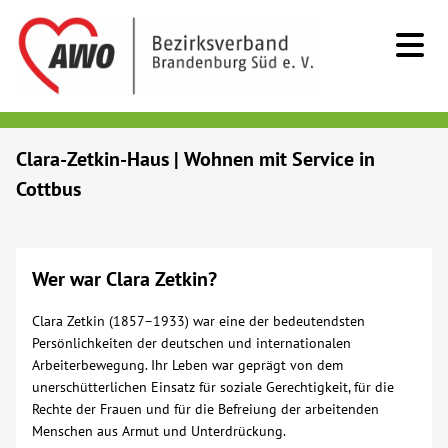
Kids & Teens
Clara-Zetkin-Haus | Wohnen mit Service in
Cottbus
Senioren
Menschen mit Behinderung
Wer war Clara Zetkin?
Beratung & Hilfe
Clara Zetkin (1857–1933) war eine der bedeutendsten
Persönlichkeiten der deutschen und internationalen
Arbeiterbewegung. Ihr Leben war geprägt von dem
Begegnung
unerschütterlichen Einsatz für soziale Gerechtigkeit, für die
Rechte der Frauen und für die Befreiung der arbeitenden
Bildung
Menschen aus Armut und Unterdrückung.