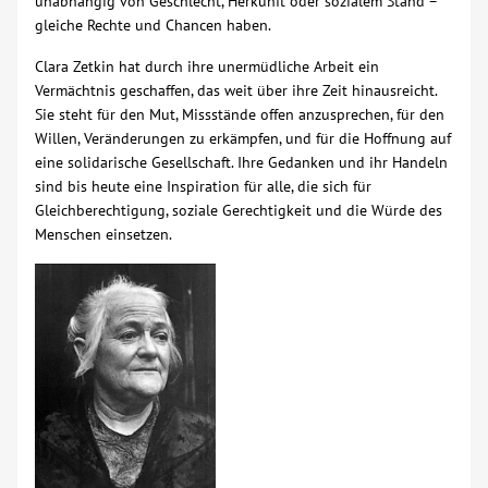
unabhängig von Geschlecht, Herkunft oder sozialem Stand –
gleiche Rechte und Chancen haben.
Kontakt
Clara Zetkin hat durch ihre unermüdliche Arbeit ein
Vermächtnis geschaffen, das weit über ihre Zeit hinausreicht.
AWO BB Süd
Sie steht für den Mut, Missstände offen anzusprechen, für den
Willen, Veränderungen zu erkämpfen, und für die Hoffnung auf
eine solidarische Gesellschaft. Ihre Gedanken und ihr Handeln
sind bis heute eine Inspiration für alle, die sich für
Gleichberechtigung, soziale Gerechtigkeit und die Würde des
Menschen einsetzen.