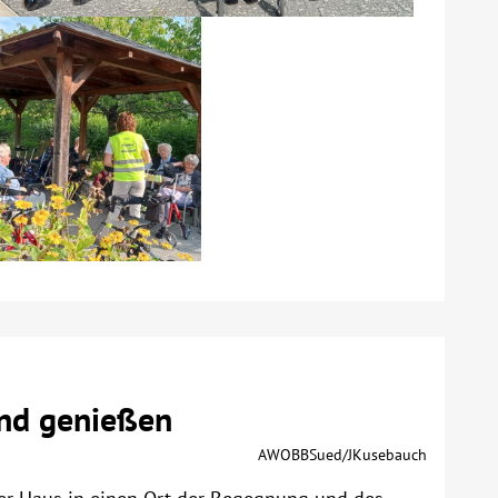
und genießen
AWOBBSued/JKusebauch