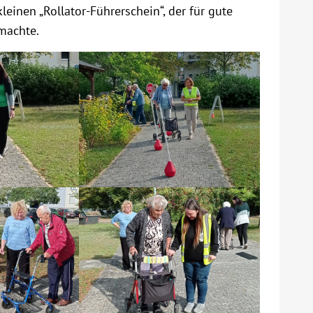
einen „Rollator-Führerschein“, der für gute
machte.