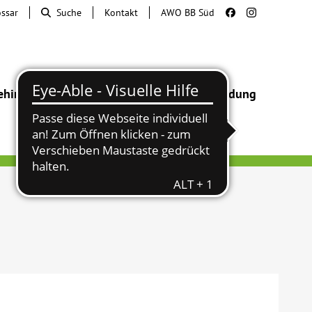
ossar
Suche
Kontakt
AWO BB Süd
ehinderung
Beratung & Hilfe
Begegnung
Bildung