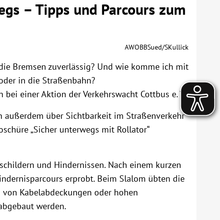
egs – Tipps und Parcours zum
AWOBBSued/SKullick
en die Bremsen zuverlässig? Und wie komme ich mit
oder in die Straßenbahn?
 bei einer Aktion der Verkehrswacht Cottbus e. V.
n außerdem über Sichtbarkeit im Straßenverkehr
oschüre „Sicher unterwegs mit Rollator“
sschildern und Hindernissen. Nach einem kurzen
indernisparcours erprobt. Beim Slalom übten die
n von Kabelabdeckungen oder hohen
abgebaut werden.