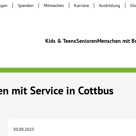
ngen
Spenden
Mitmachen
Karriere
Ausbildung
Gl
Kids & Teens
Senioren
Menschen mit B
n mit Service in Cottbus
30.09.2025