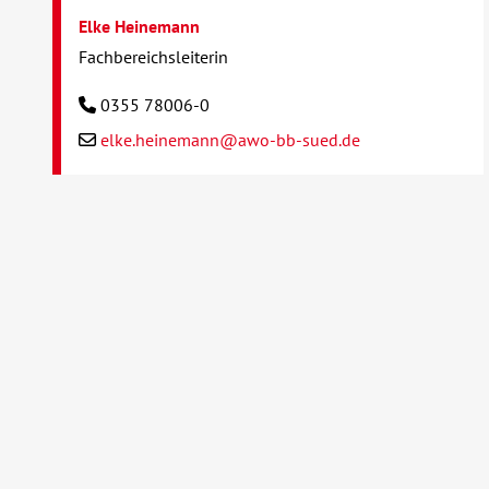
Elke Heinemann
Fachbereichsleiterin
0355 78006-0
elke.heinemann@awo-bb-sued.de