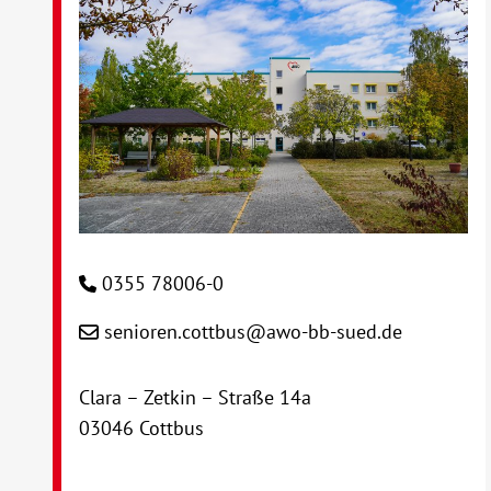
0355 78006-0
senioren.cottbus@awo-bb-sued.de
Clara – Zetkin – Straße 14a
03046 Cottbus