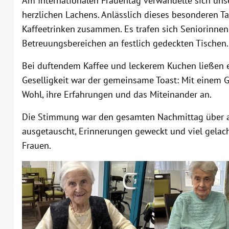
Am Internationalen Frauentag verwandelte sich uns
herzlichen Lachens. Anlässlich dieses besonderen
Kaffeetrinken zusammen. Es trafen sich Seniorinne
Betreuungsbereichen an festlich gedeckten Tischen.
Bei duftendem Kaffee und leckerem Kuchen ließen e
Geselligkeit war der gemeinsame Toast: Mit einem Gl
Wohl, ihre Erfahrungen und das Miteinander an.
Die Stimmung war den gesamten Nachmittag über au
ausgetauscht, Erinnerungen geweckt und viel gelach
Frauen.