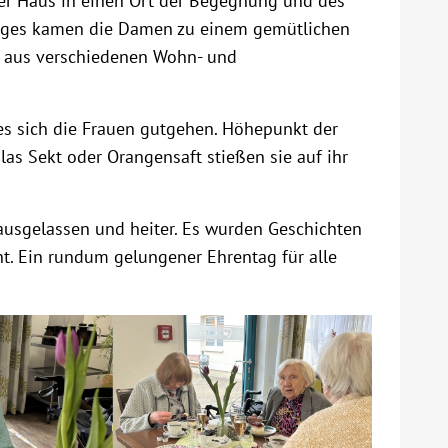
er Haus in einen Ort der Begegnung und des
 Tages kamen die Damen zu einem gemütlichen
n aus verschiedenen Wohn- und
s sich die Frauen gutgehen. Höhepunkt der
as Sekt oder Orangensaft stießen sie auf ihr
sgelassen und heiter. Es wurden Geschichten
t. Ein rundum gelungener Ehrentag für alle