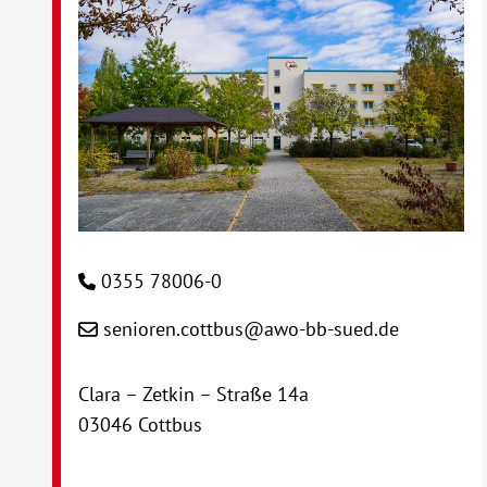
0355 78006-0
senioren.cottbus@awo-bb-sued.de
Clara – Zetkin – Straße 14a
03046 Cottbus