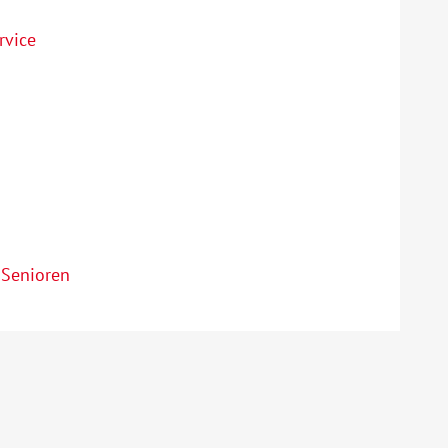
rvice
 Senioren