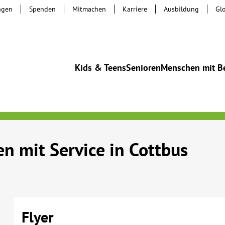
ngen
Spenden
Mitmachen
Karriere
Ausbildung
Gl
Kids & Teens
Senioren
Menschen mit B
n mit Service in Cottbus
Flyer