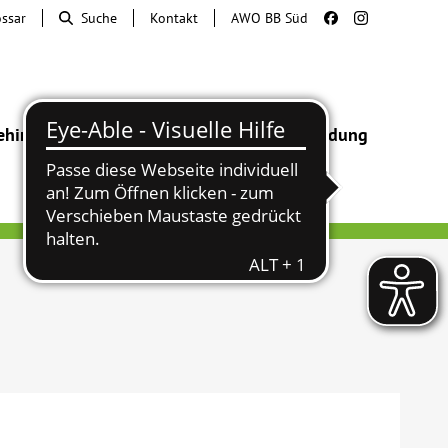
ossar
Suche
Kontakt
AWO BB Süd
ehinderung
Beratung & Hilfe
Begegnung
Bildung