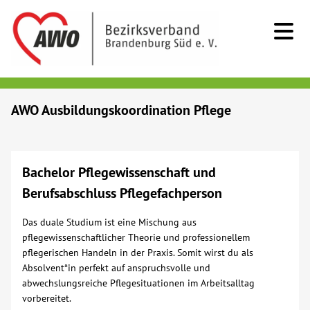
Kids & Teens
AWO Ausbildungskoordination Pflege
Senioren
Bachelor Pflegewissenschaft und
Menschen mit Behinderung
Berufsabschluss Pflegefachperson
Beratung & Hilfe
Das duale Studium ist eine Mischung aus
pflegewissenschaftlicher Theorie und professionellem
pflegerischen Handeln in der Praxis. Somit wirst du als
Begegnung
Absolvent*in perfekt auf anspruchsvolle und
abwechslungsreiche Pflegesituationen im Arbeitsalltag
Bildung
vorbereitet.