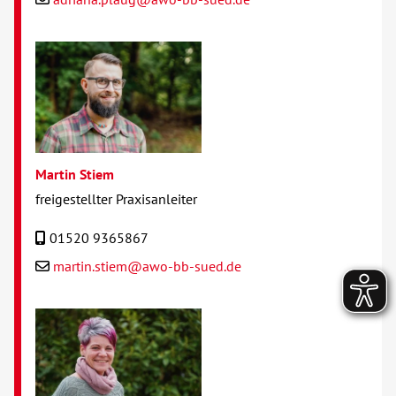
Martin Stiem
freigestellter Praxisanleiter
01520 9365867
martin.stiem@awo-bb-sued.de