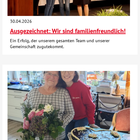
Kontakt
30.04.2026
Ausgezeichnet: Wir sind familienfreundlich!
AWO BB Süd
Ein Erfolg, der unserem gesamten Team und unserer
Gemeinschaft zugutekommt.