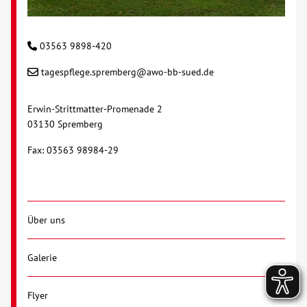
03563 9898-420
tagespflege.spremberg@awo-bb-sued.de
Erwin-Strittmatter-Promenade 2
03130 Spremberg
Fax: 03563 98984-29
Über uns
Galerie
Flyer