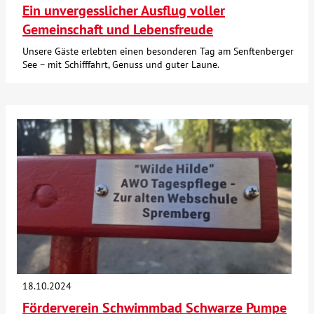
Ein unvergesslicher Ausflug voller
Gemeinschaft und Lebensfreude
Unsere Gäste erlebten einen besonderen Tag am Senftenberger
See – mit Schifffahrt, Genuss und guter Laune.
18.10.2024
Förderverein Schwimmbad Schwarze Pumpe