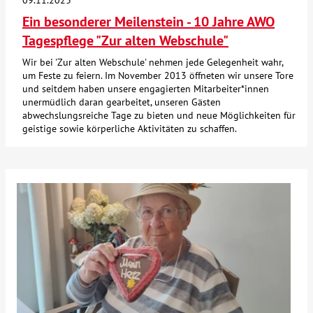
09.11.2023
Ein besonderer Meilenstein - 10 Jahre AWO
Tagespflege "Zur alten Webschule"
Wir bei 'Zur alten Webschule' nehmen jede Gelegenheit wahr,
um Feste zu feiern. Im November 2013 öffneten wir unsere Tore
und seitdem haben unsere engagierten Mitarbeiter*innen
unermüdlich daran gearbeitet, unseren Gästen
abwechslungsreiche Tage zu bieten und neue Möglichkeiten für
geistige sowie körperliche Aktivitäten zu schaffen.