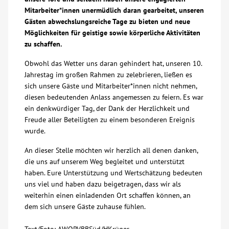
Mitarbeiter*innen unermüdlich daran gearbeitet, unseren
Über uns
Gästen abwechslungsreiche Tage zu bieten und neue
Möglichkeiten für geistige sowie körperliche Aktivitäten
zu schaffen.
Veranstaltungen
Obwohl das Wetter uns daran gehindert hat, unseren 10.
Jahrestag im großen Rahmen zu zelebrieren, ließen es
Spenden
sich unsere Gäste und Mitarbeiter*innen nicht nehmen,
diesen bedeutenden Anlass angemessen zu feiern. Es war
Mitmachen
ein denkwürdiger Tag, der Dank der Herzlichkeit und
Freude aller Beteiligten zu einem besonderen Ereignis
wurde.
Karriere
An dieser Stelle möchten wir herzlich all denen danken,
die uns auf unserem Weg begleitet und unterstützt
Ausbildung
haben. Eure Unterstützung und Wertschätzung bedeuten
uns viel und haben dazu beigetragen, dass wir als
Glossar
weiterhin einen einladenden Ort schaffen können, an
dem sich unsere Gäste zuhause fühlen.
Suche