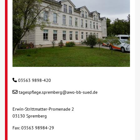
03563 9898-420
tagespflege.spremberg@awo-bb-sued.de
Erwin-Strittmatter-Promenade 2
03130 Spremberg
Fax: 03563 98984-29