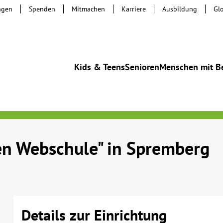
ngen
Spenden
Mitmachen
Karriere
Ausbildung
Gl
Kids & Teens
Senioren
Menschen mit B
en Webschule" in Spremberg
Details zur Einrichtung