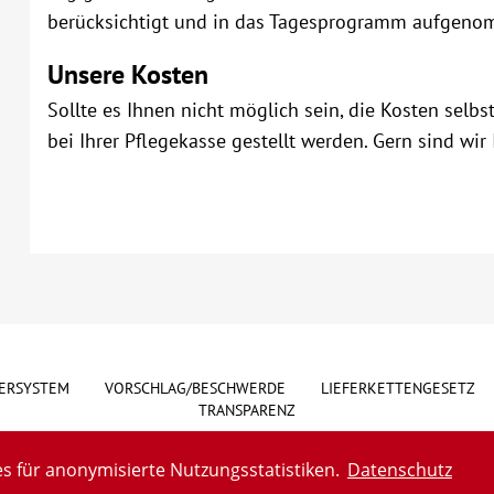
berücksichtigt und in das Tagesprogramm aufgeno
Unsere Kosten
Sollte es Ihnen nicht möglich sein, die Kosten sel
bei Ihrer Pflegekasse gestellt werden. Gern sind wir 
ERSYSTEM
VORSCHLAG/BESCHWERDE
LIEFERKETTENGESETZ
TRANSPARENZ
s für anonymisierte Nutzungsstatistiken.
Datenschutz