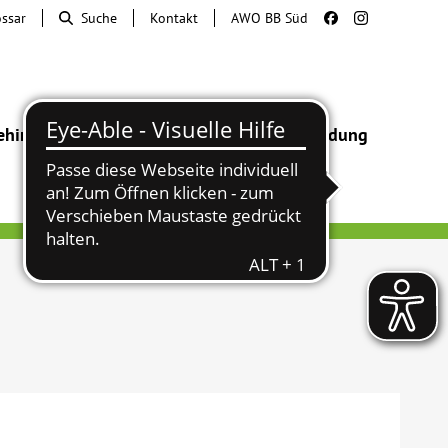
ossar
Suche
Kontakt
AWO BB Süd
ehinderung
Beratung & Hilfe
Begegnung
Bildung