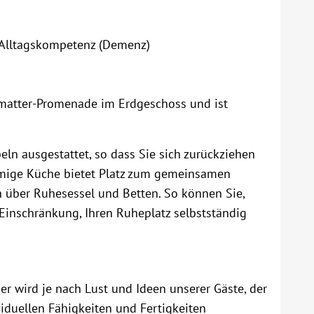
 Alltagskompetenz (Demenz)
ttmatter-Promenade im Erdgeschoss und ist
n ausgestattet, so dass Sie sich zurückziehen
umige Küche bietet Platz zum gemeinsamen
 über Ruhesessel und Betten. So können Sie,
 Einschränkung, Ihren Ruheplatz selbstständig
er wird je nach Lust und Ideen unserer Gäste, der
iduellen Fähigkeiten und Fertigkeiten