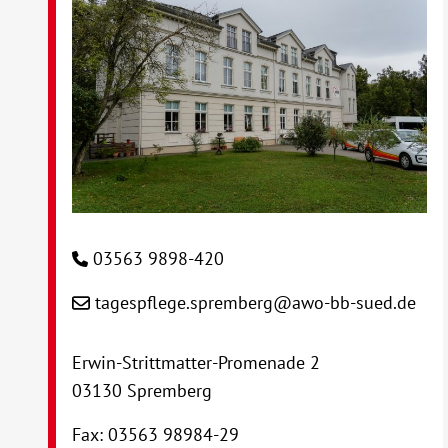
03563 9898-420
tagespflege.spremberg@awo-bb-sued.de
Erwin-Strittmatter-Promenade 2
03130 Spremberg
Fax: 03563 98984-29