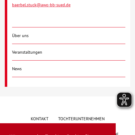
baerbel.stuck@awo-bb-sued.de
Über uns
Veranstaltungen
News
KONTAKT
TOCHTERUNTERNEHMEN
HINWEISGEBERSYSTEM
VORSCHLAG/BESCHWERDE