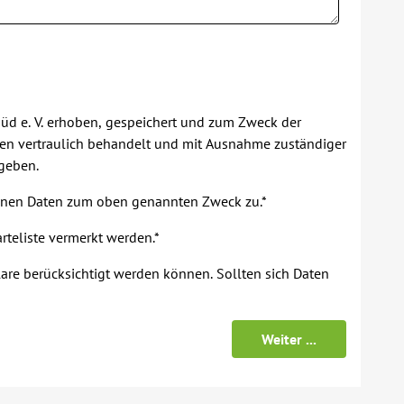
d e. V. erhoben, gespeichert und zum Zweck der
den vertraulich behandelt und mit Ausnahme zuständiger
egeben.
enen Daten zum oben genannten Zweck zu.*
rteliste vermerkt werden.*
lare berücksichtigt werden können. Sollten sich Daten