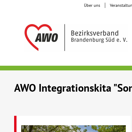
Über uns
Veranstaltu
AWO Integrationskita "So