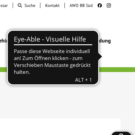
ossar
Suche
Kontakt
AWO BB Süd
ehinderung
Beratung & Hilfe
Begegnung
Bildung